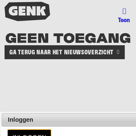
Toon
GEEN TOEGANG
GA TERUG NAAR HET NIEUWSOVERZICHT
Inloggen