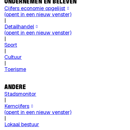
ONDERNEMEN EN BELEVEN
Cijfers economie opgelijst
(opent in een nieuw venster)
|
Detailhandel
(opent in een nieuw venster)
|
Sport
|
Cultuur
|
Toerisme
ANDERE
Stadsmonitor
|
Kerncijfers
(opent in een nieuw venster)
|
Lokaal bestuur