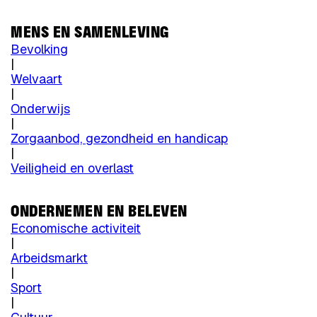
MENS EN SAMENLEVING
Bevolking
|
Welvaart
|
Onderwijs
|
Zorgaanbod, gezondheid en handicap
|
Veiligheid en overlast
ONDERNEMEN EN BELEVEN
Economische activiteit
|
Arbeidsmarkt
|
Sport
|