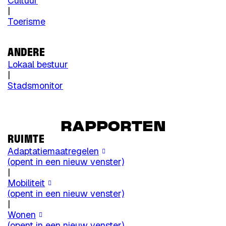
Cultuur
|
Toerisme
ANDERE
Lokaal bestuur
|
Stadsmonitor
RAPPORTEN
RUIMTE
Adaptatiemaatregelen
(opent in een nieuw venster)
|
Mobiliteit
(opent in een nieuw venster)
|
Wonen
(opent in een nieuw venster)