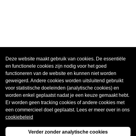
Handleiding
|
Deze website maakt gebruik van cookies. De essentiële
en functionele cookies zijn nodig voor het goed
Databank
|
functioneren van de website en kunnen niet worden
geweigerd. Andere cookies worden uitsluitend gebruikt
Nieuws
|
voor statistische doeleinden (analytische cookies) en
worden enkel geplaatst nadat je een keuze gemaakt hebt.
Er worden geen tracking cookies of andere cookies met
Contact
een commercieel doel geplaatst. Lees er meer over in ons
cookiebeleid
© Stad Genk
Verder zonder analytische cookies
Privacy
(opent in een nieuw venster)
|