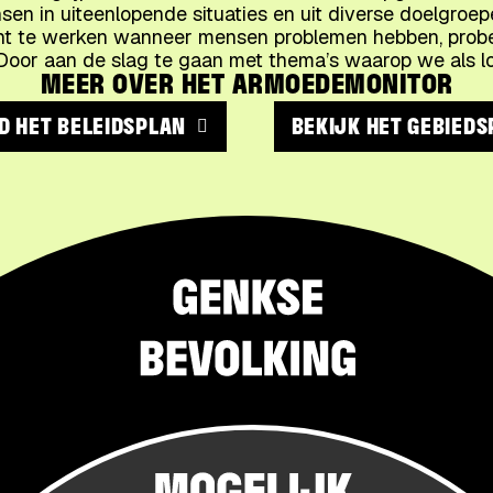
n in uiteenlopende situaties en uit diverse doelgroepen
icht te werken wanneer mensen problemen hebben, prob
 Door aan de slag te gaan met thema’s waarop we als lo
MEER OVER HET ARMOEDEMONITOR
 HET BELEIDSPLAN
BEKIJK HET GEBIEDS