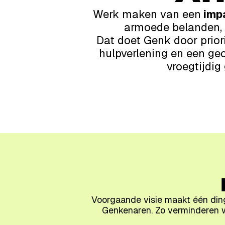
Werk maken van een
imp
armoede belanden, é
Dat doet Genk door priori
hulpverlening en een ge
vroegtijdi
Voorgaande visie maakt één ding
Genkenaren. Zo verminderen 