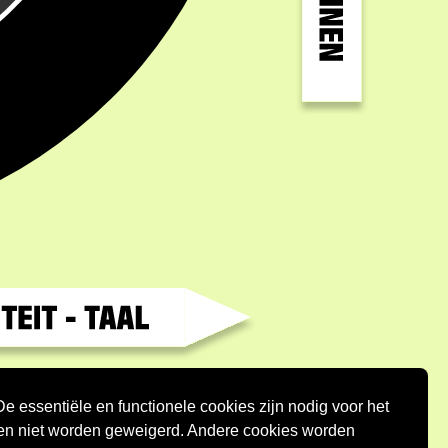
nste: Kansengroepen - Tweede:
 essentiële en functionele cookies zijn nodig voor het
s staan triggers die het risico vergroten,
en niet worden geweigerd. Andere cookies worden
ropvang, mobiliteit en taal.