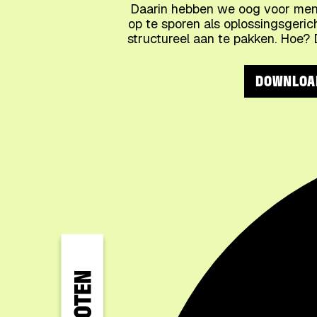
Daarin hebben we oog voor mense
op te sporen als oplossingsger
structureel aan te pakken. Hoe?
DOWNLOAD