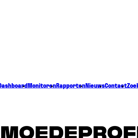
Dashboard
Monitoren
Rapporten
Nieuws
Contact
Zoe
MOEDEPROF