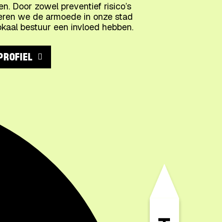
. Door zowel preventief risico’s
eren we de armoede in onze stad
kaal bestuur een invloed hebben.
PROFIEL