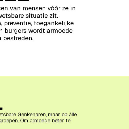
ken van mensen vóór ze in
tsbare situatie zit.
, preventie, toegankelijke
en burgers wordt armoede
 bestreden.
L
etsbare Genkenaren, maar op álle
groepen. Om armoede beter te