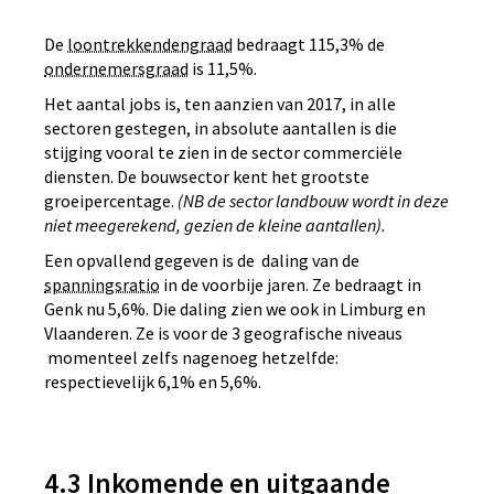
De
loontrekkendengraad
bedraagt 115,3% de
ondernemersgraad
is 11,5%.
Het aantal jobs is, ten aanzien van 2017, in alle
sectoren gestegen, in absolute aantallen is die
stijging vooral te zien in de sector commerciële
diensten. De bouwsector kent het grootste
groeipercentage.
(NB de sector landbouw wordt in deze
niet meegerekend, gezien de kleine aantallen).
Een opvallend gegeven is de daling van de
spanningsratio
in de voorbije jaren. Ze bedraagt in
Genk nu 5,6%. Die daling zien we ook in Limburg en
Vlaanderen. Ze is voor de 3 geografische niveaus
momenteel zelfs nagenoeg hetzelfde:
respectievelijk 6,1% en 5,6%.
4.3 Inkomende en uitgaande