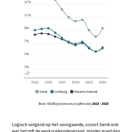
Genk
Limburg
Vlaams Gewest
Bron: VDAB | provincies.incijfers.be
| 2013 - 2023
Logisch volgend op het voorgaande, scoort Genk ook
wat betreft de werkzoekendengraad, minder goed dan