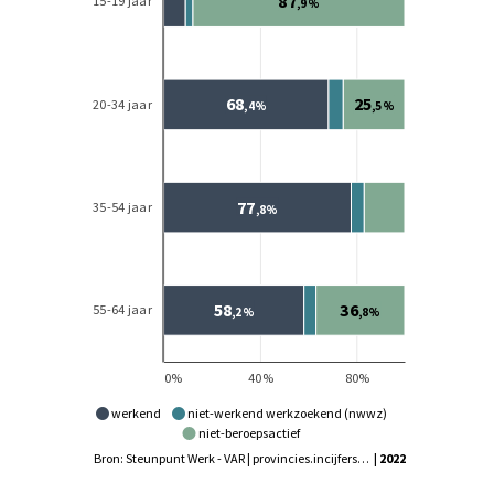
werkend
niet-werkend werkzoekend (nwwz)
niet-beroepsactief
Bron: Steunpunt Werk - VAR | provincies.incijfers.be
| 2022