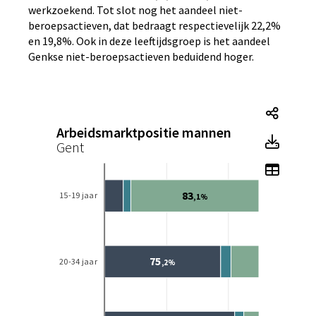
werkzoekend. Tot slot nog het aandeel niet-
beroepsactieven, dat bedraagt respectievelijk 22,2%
en 19,8%. Ook in deze leeftijdsgroep is het aandeel
Genkse niet-beroepsactieven beduidend hoger.
Tegel
Arbeidsmarktpositie mannen
Tegel
Gent
Toon 