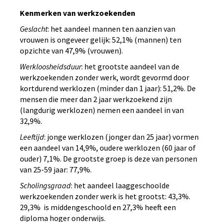
Kenmerken van werkzoekenden
Geslacht
: het aandeel mannen ten aanzien van
vrouwen is ongeveer gelijk: 52,1% (mannen) ten
opzichte van 47,9% (vrouwen).
Werkloosheidsduur
: het grootste aandeel van de
werkzoekenden zonder werk, wordt gevormd door
kortdurend werklozen (minder dan 1 jaar): 51,2%. De
mensen die meer dan 2 jaar werkzoekend zijn
(langdurig werklozen) nemen een aandeel in van
32,9%.
Leeftijd
: jonge werklozen (jonger dan 25 jaar) vormen
een aandeel van 14,9%, oudere werklozen (60 jaar of
ouder) 7,1%. De grootste groep is deze van personen
van 25-59 jaar: 77,9%.
Scholingsgraad
: het aandeel laaggeschoolde
werkzoekenden zonder werk is het grootst: 43,3%.
29,3% is middengeschoold en 27,3% heeft een
diploma hoger onderwijs.