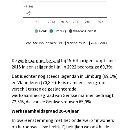
Genk
Limburg
Vlaams Gewest
Bron: Steunpunt Werk - VAR | provincies.incijfers.be
| 2011 - 2021
De
werkzaamheidsgraad
bij 15-64-jarigen loopt sinds
2015 in een stijgende lijn, in 2022 bedroeg ze 69,3%.
Dat is echter nog steeds lager dan in Limburg (69,1%)
en Vlaanderen (70,8%). Er is eveneens een groot
verschil tussen de geslachten: de
werkzaamheidsgraad van Genkse mannen bedraagt
72,5%, die van de Genkse vrouwen 65,9%.
Werkzaamheidsgraad 20-64 jaar
In overeenstemming met het onderwerp “inwoners
op beroepsactieve leeftijd”, bekijken we ook bij de