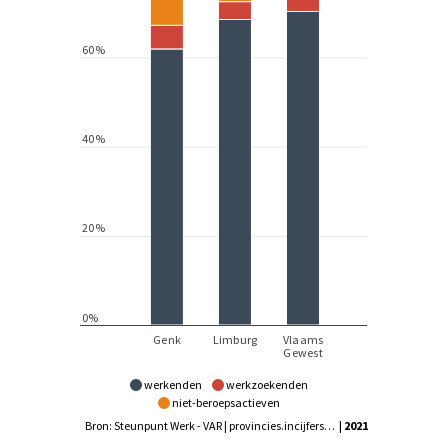
werkenden
werkzoekenden
niet-beroepsactieven
Bron: Steunpunt Werk - VAR | provincies.incijfers.be
| 2021