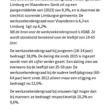
Limburg en Vlaanderen. Genk zit op een
jaargemiddelde van (2023) van 9,3%, en is daarmee de
slechtst scorende Limburgse gemeente. De
werkzoekendengraad voor Vlaanderen is 6,3 en
Limburg ligt op 6,2%.
NB de bron voor de werkzoekendengraad is VDAB. Ze
wordt standaard berekend voor de leeftijd van 18-65
jaar.
De werkzoekendengraad bij jongeren (18-24 jaar)
bedraagt 18,0%. De daling die sinds 2015 is ingezet
wordt met dit cijfer verder gezet. Een daling zien we
eveneens bij de leeftijd van 25-59 jaar. De
werkzoekendengraad bij de oudere leeftijdsgroep (60-
64 jaar) kent sinds 2012 alleen maar een stijging en
bedraagt nu 12,5% .
De werkzoekendengraad bij vrouwen ligt hoger dan
bij mannen: ze bedraagt respectievelijk 10,2% en
9,6%.