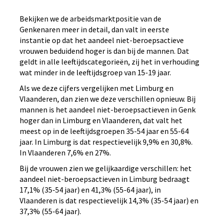
Bekijken we de arbeidsmarktpositie van de
Genkenaren meer in detail, dan valt in eerste
instantie op dat het aandeel niet-beroepsactieve
vrouwen beduidend hoger is dan bij de mannen. Dat
geldt in alle leeftijdscategorieën, zij het in verhouding
wat minder in de leeftijdsgroep van 15-19 jaar.
Als we deze cijfers vergelijken met Limburg en
Vlaanderen, dan zien we deze verschillen opnieuw. Bij
mannen is het aandeel niet-beroepsactieven in Genk
hoger dan in Limburg en Vlaanderen, dat valt het
meest op in de leeftijdsgroepen 35-54 jaar en 55-64
jaar. In Limburg is dat respectievelijk 9,9% en 30,8%.
In Vlaanderen 7,6% en 27%.
Bij de vrouwen zien we gelijkaardige verschillen: het
aandeel niet-beroepsactieven in Limburg bedraagt
17,1% (35-54 jaar) en 41,3% (55-64 jaar), in
Vlaanderen is dat respectievelijk 14,3% (35-54 jaar) en
37,3% (55-64 jaar).