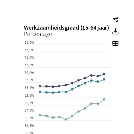
Tegel
Werkzaamheidsgraad (15-64 jaar)
Tegel
Percentage
Toon 