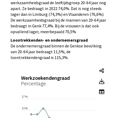
werkzaamheidsgraad de leeftijdsgroep 20-64 jaar nog
apart. Ze bedraagt in 2022 74,0%. Dat is nog steeds
lager dan in Limburg (74,3%) en Vlaanderen (76,6%).
De werkzaamheidsgraad bij de mannen van 20-64 jaar
bedraagt in Genk 77,4%. Bij de vrouwen is dat ook
opvallend lager, meerbepaald 70,5%
Loontrekkenden- en ondernemersgraad
De ondernemersgraad binnen de Genkse bevolking
van 20-64 jaar bedraagt 11,5%, de
loontrekkendengraad is 115,3%.
Tegel
Werkzoekendengraad
Tegel
Percentage
Toon 