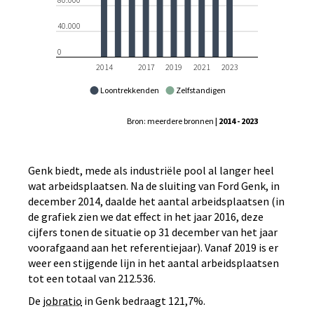
40.000
0
2014
2017
2019
2021
2023
Loontrekkenden
Zelfstandigen
Bron: meerdere bronnen
| 2014 - 2023
Genk biedt, mede als industriële pool al langer heel
wat arbeidsplaatsen. Na de sluiting van Ford Genk, in
december 2014, daalde het aantal arbeidsplaatsen (in
de grafiek zien we dat effect in het jaar 2016, deze
cijfers tonen de situatie op 31 december van het jaar
voorafgaand aan het referentiejaar). Vanaf 2019 is er
weer een stijgende lijn in het aantal arbeidsplaatsen
tot een totaal van 212.536.
De
jobratio
in Genk bedraagt 121,7%.