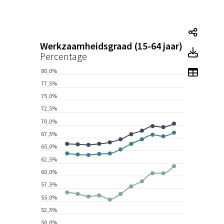
Tegel
Werkzaamheidsgraad (15-64 jaar)
Tegel
Percentage
Toon 