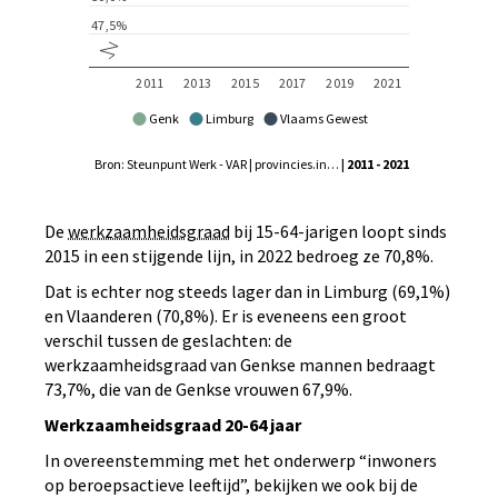
Genk
Limburg
Vlaams Gewest
Bron: Steunpunt Werk - VAR | provincies.incijfers.be
| 2011 - 2021
De
werkzaamheidsgraad
bij 15-64-jarigen loopt sinds
2015 in een stijgende lijn, in 2022 bedroeg ze 70,8%.
Dat is echter nog steeds lager dan in Limburg (69,1%)
en Vlaanderen (70,8%). Er is eveneens een groot
verschil tussen de geslachten: de
werkzaamheidsgraad van Genkse mannen bedraagt
73,7%, die van de Genkse vrouwen 67,9%.
Werkzaamheidsgraad 20-64 jaar
In overeenstemming met het onderwerp “inwoners
op beroepsactieve leeftijd”, bekijken we ook bij de