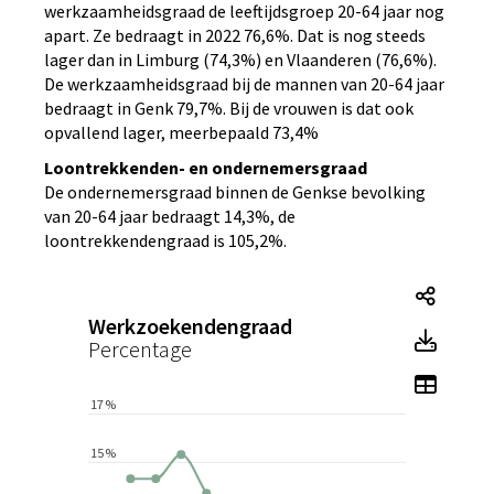
werkzaamheidsgraad de leeftijdsgroep 20-64 jaar nog
apart. Ze bedraagt in 2022 76,6%. Dat is nog steeds
lager dan in Limburg (74,3%) en Vlaanderen (76,6%).
De werkzaamheidsgraad bij de mannen van 20-64 jaar
bedraagt in Genk 79,7%. Bij de vrouwen is dat ook
opvallend lager, meerbepaald 73,4%
Loontrekkenden- en ondernemersgraad
De ondernemersgraad binnen de Genkse bevolking
van 20-64 jaar bedraagt 14,3%, de
loontrekkendengraad is 105,2%.
Tegel
Werkzoekendengraad
Tegel
Percentage
Toon 