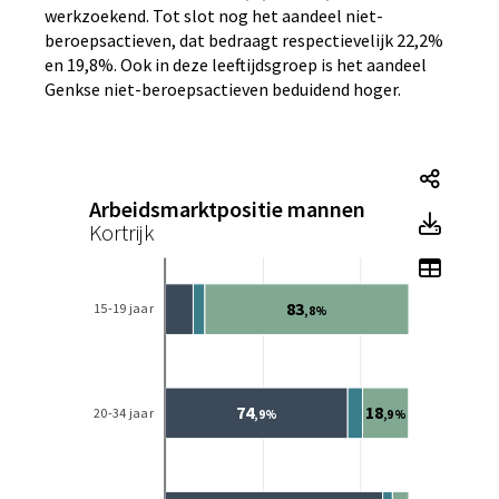
werkzoekend. Tot slot nog het aandeel niet-
beroepsactieven, dat bedraagt respectievelijk 22,2%
en 19,8%. Ook in deze leeftijdsgroep is het aandeel
Genkse niet-beroepsactieven beduidend hoger.
Tegel
Arbeidsmarktpositie mannen
Tegel
Kortrijk
Toon 