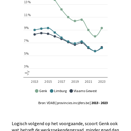
Genk
Limburg
Vlaams Gewest
Bron: VDAB | provincies.incijfers.be
| 2013 - 2023
Logisch volgend op het voorgaande, scoort Genk ook
wat betreft de werkzoekendengraad, minder goed dan