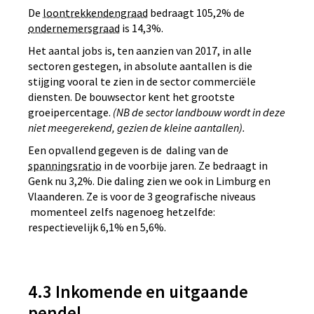
De
loontrekkendengraad
bedraagt 105,2% de
ondernemersgraad
is 14,3%.
Het aantal jobs is, ten aanzien van 2017, in alle
sectoren gestegen, in absolute aantallen is die
stijging vooral te zien in de sector commerciële
diensten. De bouwsector kent het grootste
groeipercentage.
(NB de sector landbouw wordt in deze
niet meegerekend, gezien de kleine aantallen).
Een opvallend gegeven is de daling van de
spanningsratio
in de voorbije jaren. Ze bedraagt in
Genk nu 3,2%. Die daling zien we ook in Limburg en
Vlaanderen. Ze is voor de 3 geografische niveaus
momenteel zelfs nagenoeg hetzelfde:
respectievelijk 6,1% en 5,6%.
4.3 Inkomende en uitgaande
pendel