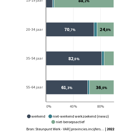
werkend
niet-werkend werkzoekend (nwwz)
niet-beroepsactief
Bron: Steunpunt Werk - VAR | provincies.incijfers.be
| 2022