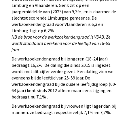
Limburg en Vlaanderen. Genk zit op een
jaargemiddelde van (2023) van 9,3%, en is daarmee de
slechtst scorende Limburgse gemeente. De
werkzoekendengraad voor Vlaanderen is 6,3 en
Limburg ligt op 6,2%.
NB de bron voor de werkzoekendengraad is VDAB. Ze
wordt standaard berekend voor de leeftijd van 18-65
jaar.
De werkzoekendengraad bij jongeren (18-24 jaar)
bedraagt 16,2%. De daling die sinds 2015 is ingezet
wordt met dit cijfer verder gezet. Een daling zien we
eveneens bij de leeftijd van 25-59 jaar. De
werkzoekendengraad bij de oudere leeftijdsgroep (60-
64 jaar) kent sinds 2012 alleen maar een stijging en
bedraagt nu 7,1% .
De werkzoekendengraad bij vrouwen ligt lager dan bij
mannen: ze bedraagt respectievelijk 7,1% en 7,7%.