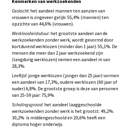
Kenmerken van werkzoekenden
Geslacht
: het aandeel mannen ten aanzien van
vrouwen is ongeveer gelijk: 55,4% (mannen) ten
opzichte van 44,6% (vrouwen).
Werkloosheidsduur
: het grootste aandeel van de
werkzoekenden zonder werk, wordt gevormd door
kortdurend werklozen (minder dan 1 jaar): 55,1%. De
mensen die meer dan 2 jaar werkzoekend zijn
(langdurig werklozen) nemen een aandeel in van
28,3%.
Leeftijd
: jonge werklozen (jonger dan 25 jaar) vormen
een aandeel van 17,3%, oudere werklozen (60 jaar of
ouder) 6,8%. De grootste groep is deze van personen
van 25-59 jaar: 75,9%.
Scholingsgraad
: het aandeel laaggeschoolde
werkzoekenden zonder werk is het grootst: 49,2%.
30,2% is middengeschoold en 20,6% heeft een
diploma hoger onderwijs.