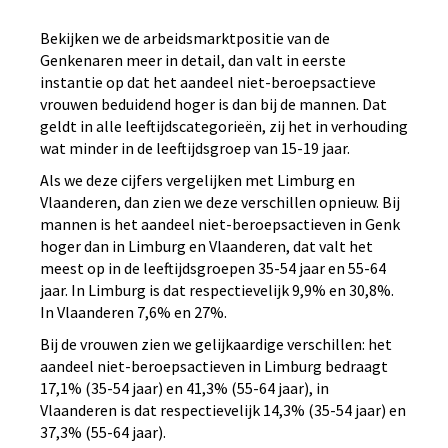
Bekijken we de arbeidsmarktpositie van de
Genkenaren meer in detail, dan valt in eerste
instantie op dat het aandeel niet-beroepsactieve
vrouwen beduidend hoger is dan bij de mannen. Dat
geldt in alle leeftijdscategorieën, zij het in verhouding
wat minder in de leeftijdsgroep van 15-19 jaar.
Als we deze cijfers vergelijken met Limburg en
Vlaanderen, dan zien we deze verschillen opnieuw. Bij
mannen is het aandeel niet-beroepsactieven in Genk
hoger dan in Limburg en Vlaanderen, dat valt het
meest op in de leeftijdsgroepen 35-54 jaar en 55-64
jaar. In Limburg is dat respectievelijk 9,9% en 30,8%.
In Vlaanderen 7,6% en 27%.
Bij de vrouwen zien we gelijkaardige verschillen: het
aandeel niet-beroepsactieven in Limburg bedraagt
17,1% (35-54 jaar) en 41,3% (55-64 jaar), in
Vlaanderen is dat respectievelijk 14,3% (35-54 jaar) en
37,3% (55-64 jaar).