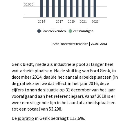
10.000
0
2014
2017
2019
2021
2023
Loontrekkenden
Zelfstandigen
Bron: meerdere bronnen
| 2014 - 2023
Genk biedt, mede als industriële pool al langer heel
wat arbeidsplaatsen. Na de sluiting van Ford Genk, in
december 2014, daalde het aantal arbeidsplaatsen (in
de grafiek zien we dat effect in het jaar 2016, deze
cijfers tonen de situatie op 31 december van het jaar
voorafgaand aan het referentiejaar). Vanaf 2019 is er
weer een stijgende lijn in het aantal arbeidsplaatsen
tot een totaal van 53.298.
De
jobratio
in Genk bedraagt 113,6%.