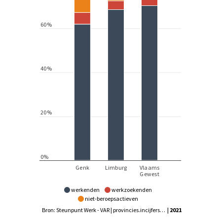
werkenden
werkzoekenden
niet-beroepsactieven
Bron: Steunpunt Werk - VAR | provincies.incijfers.be
| 2021