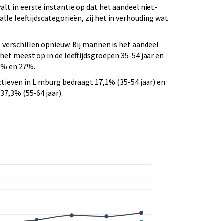
lt in eerste instantie op dat het aandeel niet-
lle leeftijdscategorieën, zij het in verhouding wat
 verschillen opnieuw. Bij mannen is het aandeel
het meest op in de leeftijdsgroepen 35-54 jaar en
,6% en 27%.
ctieven in Limburg bedraagt 17,1% (35-54 jaar) en
 37,3% (55-64 jaar).