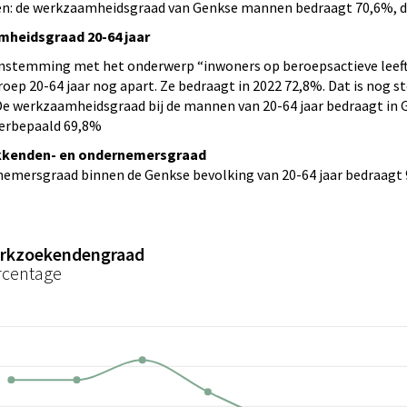
en: de werkzaamheidsgraad van Genkse mannen bedraagt 70,6%, di
heidsgraad 20-64 jaar
nstemming met het onderwerp “inwoners op beroepsactieve leefti
groep 20-64 jaar nog apart. Ze bedraagt in 2022 72,8%. Dat is nog 
De werkzaamheidsgraad bij de mannen van 20-64 jaar bedraagt in G
eerbepaald 69,8%
kkenden- en ondernemersgraad
emersgraad binnen de Genkse bevolking van 20-64 jaar bedraagt 
rkzoekendengraad
rcentage