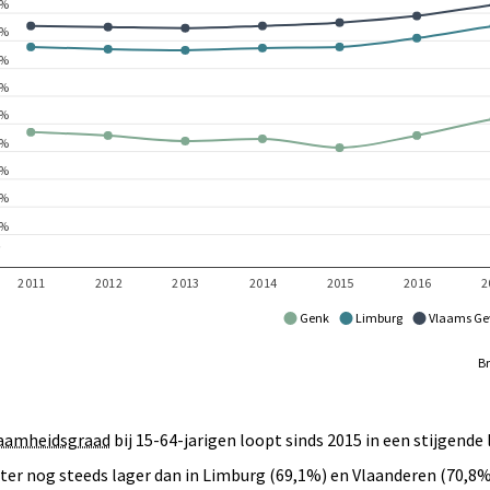
Genk
Limburg
Vlaams Ge
Br
aamheidsgraad
bij 15-64-jarigen loopt sinds 2015 in een stijgende 
hter nog steeds lager dan in Limburg (69,1%) en Vlaanderen (70,8%)