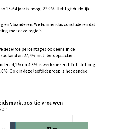
n 15-64 jaar is hoog, 27,9%. Het ligt duidelijk
rg en Vlaanderen. We kunnen dus concluderen dat
ding met deze regio's.
we dezelfde percentages ook eens in de
rkzoekend en 27,4% niet-beroepsactief.
enden, 4,1% en 4,3% is werkzoekend. Tot slot nog
8%. Ook in deze leeftijdsgroep is het aandeel
eidsmarktpositie vrouwen
ven