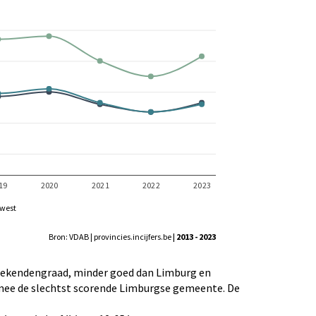
west
Bron: VDAB | provincies.incijfers.be
| 2013 - 2023
zoekendengraad, minder goed dan Limburg en
armee de slechtst scorende Limburgse gemeente. De