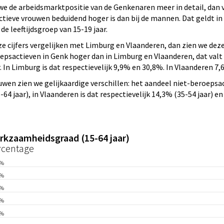
we de arbeidsmarktpositie van de Genkenaren meer in detail, dan va
tieve vrouwen beduidend hoger is dan bij de mannen. Dat geldt in a
 de leeftijdsgroep van 15-19 jaar.
ze cijfers vergelijken met Limburg en Vlaanderen, dan zien we deze
epsactieven in Genk hoger dan in Limburg en Vlaanderen, dat valt 
r. In Limburg is dat respectievelijk 9,9% en 30,8%. In Vlaanderen 7
ouwen zien we gelijkaardige verschillen: het aandeel niet-beroepsa
64 jaar), in Vlaanderen is dat respectievelijk 14,3% (35-54 jaar) en
rkzaamheidsgraad (15-64 jaar)
rcentage