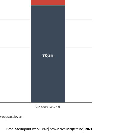
eroepsactieven
Bron: Steunpunt Werk - VAR | provincies.incijfers.be
| 2021