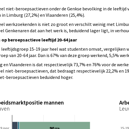
el niet-beroepsactieven onder de Genkse bevolking in de leeftijd va
 in Limburg (27,2%) en Vlaanderen (25,4%).
el werkzoekenden is niet zo groot en verschilt weinig met Limbu
el Genkenaren dat aan het werk is, beduidend lager ligt, in verhou
op beroepsactieve leeftijd 20-64 jaar
leeftijdsgroep 15-19 jaar heel wat studenten omvat, vergelijken 
groep van 20-64 jaar. Dan is 67% van deze groep werkend, 5,5% we
g en Vlaanderen is dat respectievelijk 73,7% en 76% voor de werk
el niet-beroepsactieven, dat bedraagt respectievelijk 22,2% en 19,
et-beroepsactieven beduidend hoger.
beidsmarktpositie mannen
Arb
uven
Leu