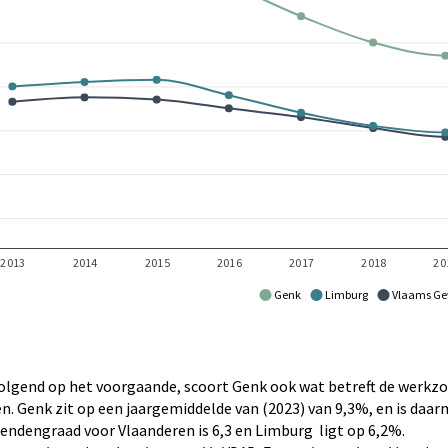
Genk
Limburg
Vlaams Ge
olgend op het voorgaande, scoort Genk ook wat betreft de werk
n. Genk zit op een jaargemiddelde van (2023) van 9,3%, en is da
ndengraad voor Vlaanderen is 6,3 en Limburg ligt op 6,2%.