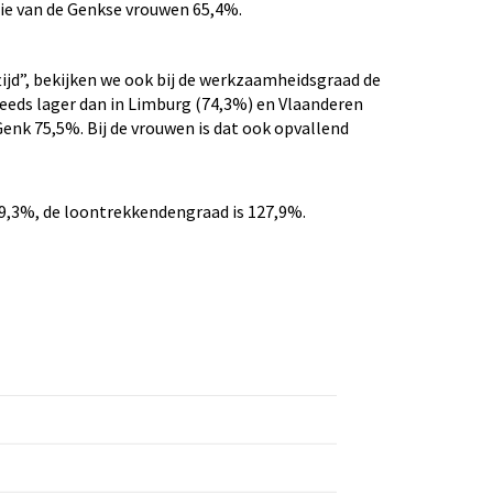
e van de Genkse vrouwen 65,4%.
jd”, bekijken we ook bij de werkzaamheidsgraad de
steeds lager dan in Limburg (74,3%) en Vlaanderen
enk 75,5%. Bij de vrouwen is dat ook opvallend
9,3%, de loontrekkendengraad is 127,9%.