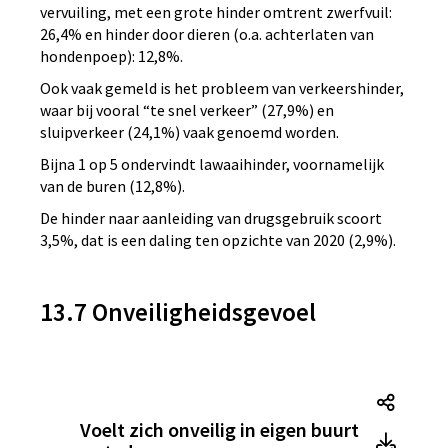
vervuiling, met een grote hinder omtrent zwerfvuil:
26,4% en hinder door dieren (o.a. achterlaten van
hondenpoep): 12,8%.
Ook vaak gemeld is het probleem van verkeershinder,
waar bij vooral “te snel verkeer” (27,9%) en
sluipverkeer (24,1%) vaak genoemd worden.
Bijna 1 op 5 ondervindt lawaaihinder, voornamelijk
van de buren (12,8%).
De hinder naar aanleiding van drugsgebruik scoort
3,5%, dat is een daling ten opzichte van 2020 (2,9%).
13.7 Onveiligheidsgevoel
Voelt 
Voelt zich onveilig in eigen buurt
Voelt 