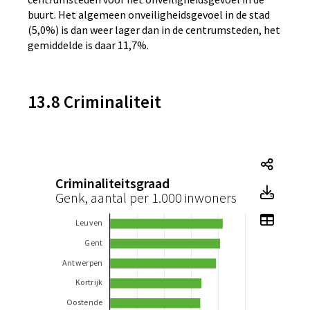
buurt. Het algemeen onveiligheidsgevoel in de stad
(5,0%) is dan weer lager dan in de centrumsteden, het
gemiddelde is daar 11,7%.
13.8 Criminaliteit
Tegel
Criminaliteitsgraad
Tegel
Genk, aantal per 1.000 inwoners
Toon 