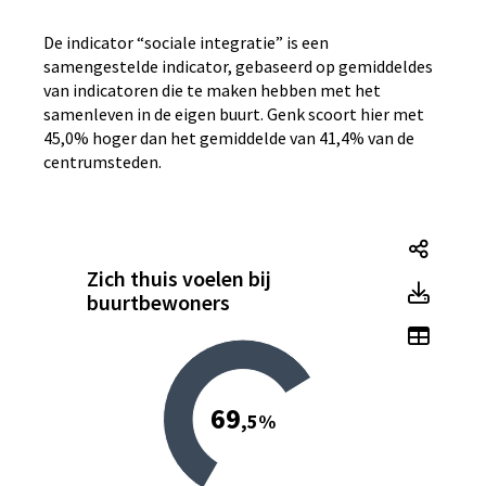
De indicator “sociale integratie” is een
samengestelde indicator, gebaseerd op gemiddeldes
van indicatoren die te maken hebben met het
samenleven in de eigen buurt. Genk scoort hier met
45,0% hoger dan het gemiddelde van 41,4% van de
centrumsteden.
Zich t
Zich thuis voelen bij
Zich 
buurtbewoners
Toon t
69
,5%