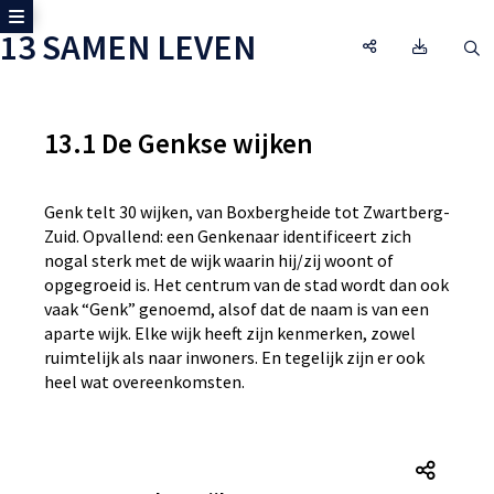
Toon zijmenu
13 SAMEN LEVEN
13 SAMEN LEVEN,
Omgeving
O
13.1 De Genkse wijken
Genk telt 30 wijken, van Boxbergheide tot Zwartberg-
Zuid. Opvallend: een Genkenaar identificeert zich
nogal sterk met de wijk waarin hij/zij woont of
opgegroeid is. Het centrum van de stad wordt dan ook
vaak “Genk” genoemd, alsof dat de naam is van een
aparte wijk. Elke wijk heeft zijn kenmerken, zowel
ruimtelijk als naar inwoners. En tegelijk zijn er ook
heel wat overeenkomsten.
De Ge