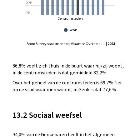
20%
0%
Centrumsteden
Genk
Bron: Survey stadsmonitor | Vlaamse Overheid - Agentschap Binnenlands Bestuur, Statistiek Vlaanderen
| 2023
86,8% voelt zich thuis in de buurt waar hij/zij woont,
in de centrumsteden is dat gemiddeld 82,2%.
Over het geheel van de centrumsteden is 69,7% fier
op de stad waar men woont, in Genk is dat 77,6%.
13.2 Sociaal weefsel
94,0% van de Genkenaren heeft in het algemeen