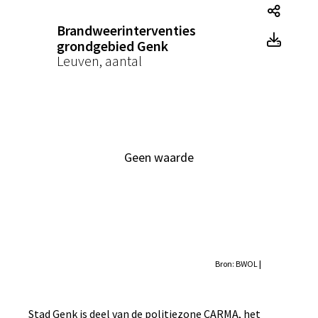
Brand
Brandweerinterventies
Brand
grondgebied Genk
Leuven, aantal
Geen waarde
Bron: BWOL
|
Stad Genk is deel van de politiezone CARMA, het