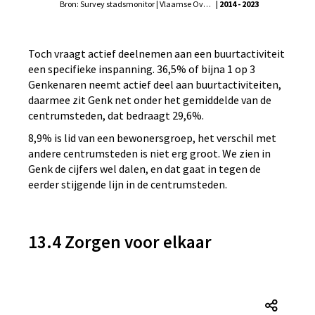
Bron: Survey stadsmonitor | Vlaamse Overheid - Agentschap Binnenlands Bestuur, Statistiek Vlaanderen
| 2014 - 2023
Toch vraagt actief deelnemen aan een buurtactiviteit
een specifieke inspanning. 36,5% of bijna 1 op 3
Genkenaren neemt actief deel aan buurtactiviteiten,
daarmee zit Genk net onder het gemiddelde van de
centrumsteden, dat bedraagt 29,6%.
8,9% is lid van een bewonersgroep, het verschil met
andere centrumsteden is niet erg groot. We zien in
Genk de cijfers wel dalen, en dat gaat in tegen de
eerder stijgende lijn in de centrumsteden.
13.4 Zorgen voor elkaar
Regelm