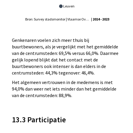
Leuven
Bron: Survey stadsmonitor | Vlaamse Overheid - Agentschap Binnenlands Bestuur, Statistiek Vlaanderen
| 2014 - 2023
Genkenaren voelen zich meer thuis bij
buurtbewoners, als je vergelijkt met het gemiddelde
van de centrumsteden: 69,5% versus 66,0%. Daarmee
gelijk lopend blijkt dat het contact met de
buurtbewoners ook intenser is dan elders in de
centrumsteden: 44,3% tegenover: 46,4%.
Het algemeen vertrouwen in de medemens is met
94,0% dan weer net iets minder dan het gemiddelde
van de centrumsteden: 88,9%.
13.3 Participatie