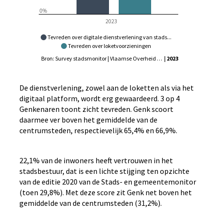
0%
2023
Tevreden over digitale dienstverlening van stads...
Tevreden over loketvoorzieningen
Bron: Survey stadsmonitor | Vlaamse Overheid - Agentschap Binnenlands Bestuur, Statistiek Vlaanderen
| 2023
De dienstverlening, zowel aan de loketten als via het
digitaal platform, wordt erg gewaardeerd. 3 op 4
Genkenaren toont zicht tevreden. Genk scoort
daarmee ver boven het gemiddelde van de
centrumsteden, respectievelijk 65,4% en 66,9%.
22,1% van de inwoners heeft vertrouwen in het
stadsbestuur, dat is een lichte stijging ten opzichte
van de editie 2020 van de Stads- en gemeentemonitor
(toen 29,8%). Met deze score zit Genk net boven het
gemiddelde van de centrumsteden (31,2%).