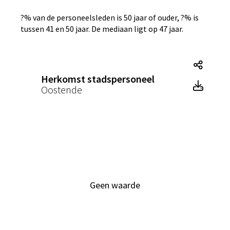
?% van de personeelsleden is 50 jaar of ouder, ?% is
tussen 41 en 50 jaar. De mediaan ligt op 47 jaar.
Herko
Herkomst stadspersoneel
Herko
Oostende
Geen waarde