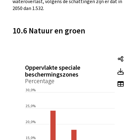
wateroverlast, volgens de schattingen zijn er dat in
2050 dan 1.532.
10.6 Natuur en groen
Tegel
Oppervlakte speciale
Tegel
beschermingszones
Percentage
Toon 