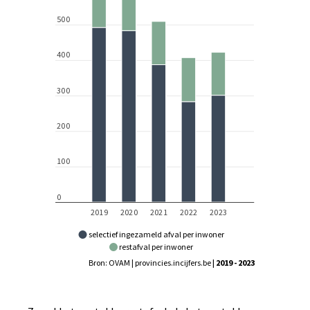
selectief ingezameld afval per inwoner
restafval per inwoner
Bron: OVAM | provincies.incijfers.be
| 2019 - 2023