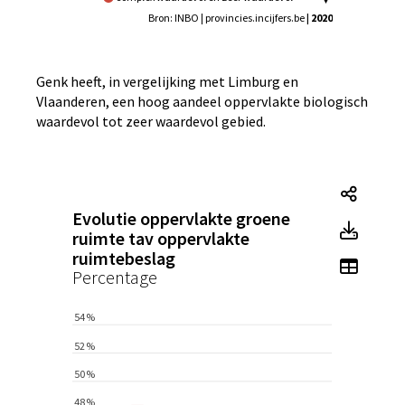
waardevol
Bron: INBO | provincies.incijfers.be
| 2020
Genk heeft, in vergelijking met Limburg en
Vlaanderen, een hoog aandeel oppervlakte biologisch
waardevol tot zeer waardevol gebied.
Tegel
Evolutie oppervlakte groene
Tegel
ruimte tav oppervlakte
ruimtebeslag
Toon 
Percentage