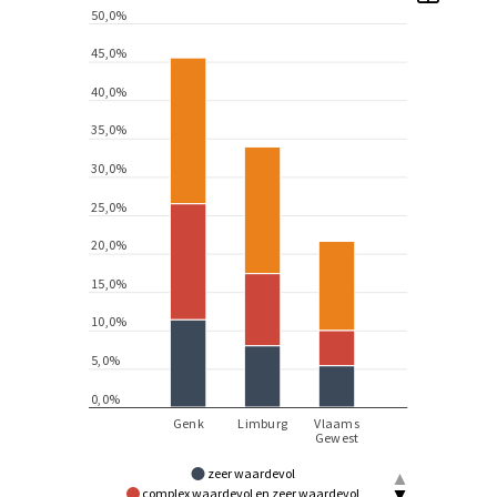
zeer waardevol
complex waardevol en zeer waardevol