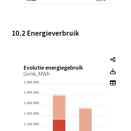
10.2 Energieverbruik
Tegel
Evolutie energiegebruik
Tegel
Genk, MWh
Toon 