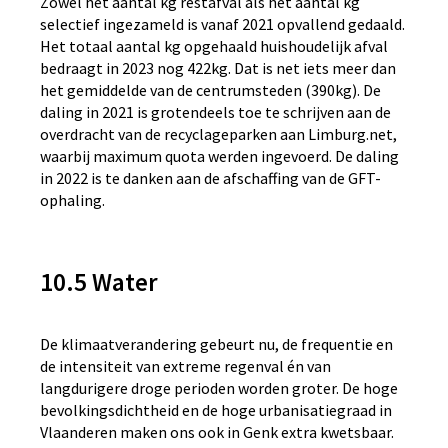
Zowel het aantal kg restafval als het aantal kg
selectief ingezameld is vanaf 2021 opvallend gedaald.
Het totaal aantal kg opgehaald huishoudelijk afval
bedraagt in 2023 nog 422kg. Dat is net iets meer dan
het gemiddelde van de centrumsteden (390kg). De
daling in 2021 is grotendeels toe te schrijven aan de
overdracht van de recyclageparken aan Limburg.net,
waarbij maximum quota werden ingevoerd. De daling
in 2022 is te danken aan de afschaffing van de GFT-
ophaling.
10.5 Water
De klimaatverandering gebeurt nu, de frequentie en
de intensiteit van extreme regenval én van
langdurigere droge perioden worden groter. De hoge
bevolkingsdichtheid en de hoge urbanisatiegraad in
Vlaanderen maken ons ook in Genk extra kwetsbaar.