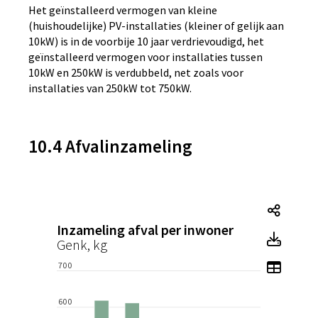
Het geïnstalleerd vermogen van kleine
(huishoudelijke) PV-installaties (kleiner of gelijk aan
10kW) is in de voorbije 10 jaar verdrievoudigd, het
geïnstalleerd vermogen voor installaties tussen
10kW en 250kW is verdubbeld, net zoals voor
installaties van 250kW tot 750kW.
10.4 Afvalinzameling
Tegel
Inzameling afval per inwoner
Tegel
Genk, kg
Toon 