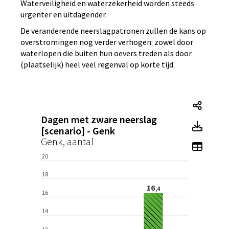
Waterveiligheid en waterzekerheid worden steeds
urgenter en uitdagender.
De veranderende neerslagpatronen zullen de kans op
overstromingen nog verder verhogen: zowel door
waterlopen die buiten hun oevers treden als door
(plaatselijk) heel veel regenval op korte tijd.
Tegel
Dagen met zware neerslag
Tegel
[scenario] - Genk
Genk, aantal
Toon 