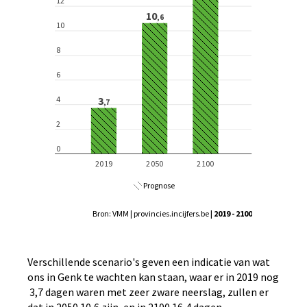
Prognose
Bron: VMM | provincies.incijfers.be
| 2019 - 2100
Verschillende scenario's geven een indicatie van wat
ons in Genk te wachten kan staan, waar er in 2019 nog
3,7 dagen waren met zeer zware neerslag, zullen er
dat in 2050 10,6 zijn, en in 2100 16,4 dagen.