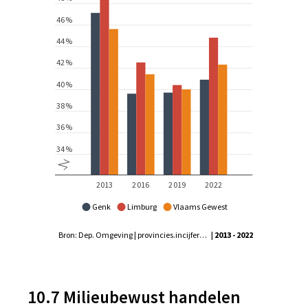
Genk
Limburg
Vlaams Gewest
Bron: Dep. Omgeving | provincies.incijfers.be
| 2013 - 2022
10.7 Milieubewust handelen