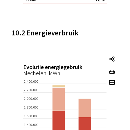
10.2 Energieverbruik
Tegel
Evolutie energiegebruik
Tegel
Mechelen, MWh
Toon 