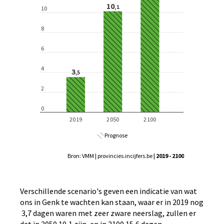
Prognose
Bron: VMM | provincies.incijfers.be
| 2019 - 2100
Verschillende scenario's geven een indicatie van wat
ons in Genk te wachten kan staan, waar er in 2019 nog
3,7 dagen waren met zeer zware neerslag, zullen er
dat in 2050 10,1 zijn, en in 2100 15,6 dagen.