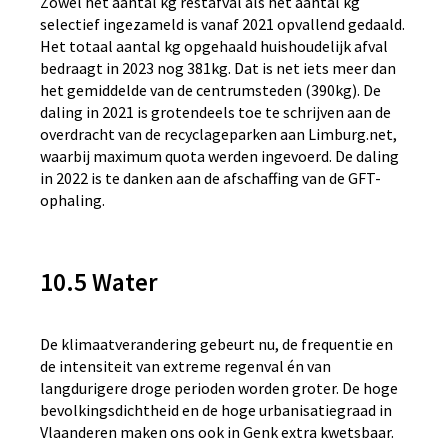
Zowel het aantal kg restafval als het aantal kg
selectief ingezameld is vanaf 2021 opvallend gedaald.
Het totaal aantal kg opgehaald huishoudelijk afval
bedraagt in 2023 nog 381kg. Dat is net iets meer dan
het gemiddelde van de centrumsteden (390kg). De
daling in 2021 is grotendeels toe te schrijven aan de
overdracht van de recyclageparken aan Limburg.net,
waarbij maximum quota werden ingevoerd. De daling
in 2022 is te danken aan de afschaffing van de GFT-
ophaling.
10.5 Water
De klimaatverandering gebeurt nu, de frequentie en
de intensiteit van extreme regenval én van
langdurigere droge perioden worden groter. De hoge
bevolkingsdichtheid en de hoge urbanisatiegraad in
Vlaanderen maken ons ook in Genk extra kwetsbaar.