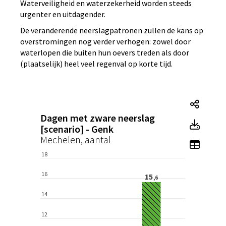
Waterveiligheid en waterzekerheid worden steeds
urgenter en uitdagender.
De veranderende neerslagpatronen zullen de kans op
overstromingen nog verder verhogen: zowel door
waterlopen die buiten hun oevers treden als door
(plaatselijk) heel veel regenval op korte tijd.
Tegel
Dagen met zware neerslag
Tegel
[scenario] - Genk
Mechelen, aantal
Toon 