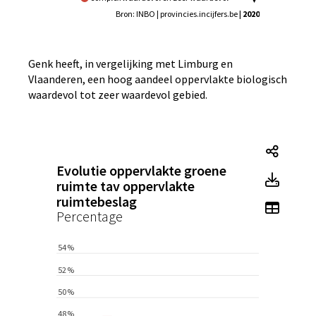
waardevol
Bron: INBO | provincies.incijfers.be
| 2020
Genk heeft, in vergelijking met Limburg en
Vlaanderen, een hoog aandeel oppervlakte biologisch
waardevol tot zeer waardevol gebied.
Tegel
Evolutie oppervlakte groene
Tegel
ruimte tav oppervlakte
ruimtebeslag
Toon 
Percentage