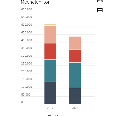
Mechelen, ton
Toon 