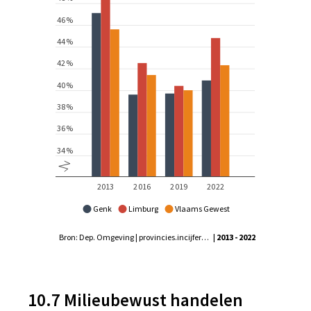
Genk
Limburg
Vlaams Gewest
Bron: Dep. Omgeving | provincies.incijfers.be
| 2013 - 2022
10.7 Milieubewust handelen