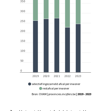
selectief ingezameld afval per inwoner
restafval per inwoner
Bron: OVAM | provincies.incijfers.be
| 2019 - 2023