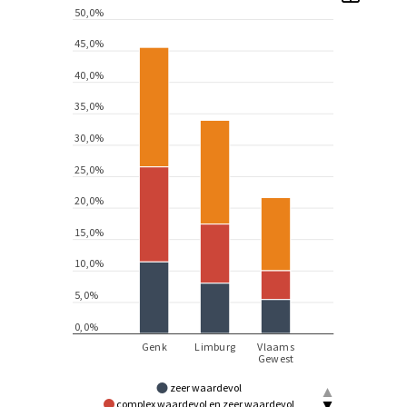
zeer waardevol
complex waardevol en zeer waardevol