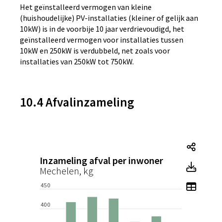
Het geïnstalleerd vermogen van kleine
(huishoudelijke) PV-installaties (kleiner of gelijk aan
10kW) is in de voorbije 10 jaar verdrievoudigd, het
geïnstalleerd vermogen voor installaties tussen
10kW en 250kW is verdubbeld, net zoals voor
installaties van 250kW tot 750kW.
10.4 Afvalinzameling
Tegel
Inzameling afval per inwoner
Tegel
Mechelen, kg
Toon 