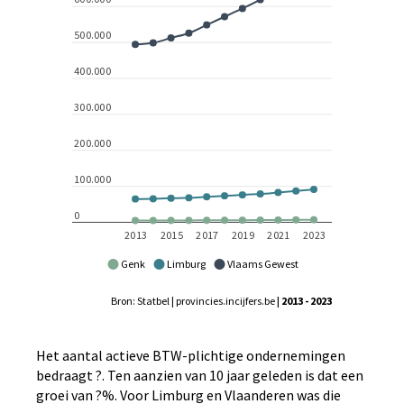
Genk
Limburg
Vlaams Gewest
Bron: Statbel | provincies.incijfers.be
| 2013 - 2023
Het aantal actieve BTW-plichtige ondernemingen
bedraagt ?. Ten aanzien van 10 jaar geleden is dat een
groei van ?%. Voor Limburg en Vlaanderen was die