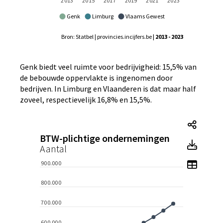
Genk
Limburg
Vlaams Gewest
Bron: Statbel | provincies.incijfers.be
| 2013 - 2023
Genk biedt veel ruimte voor bedrijvigheid: 15,5% van
de bebouwde oppervlakte is ingenomen door
bedrijven. In Limburg en Vlaanderen is dat maar half
zoveel, respectievelijk 16,8% en 15,5%.
Tegel
BTW-plichtige ondernemingen
Tegel
Aantal
Toon 