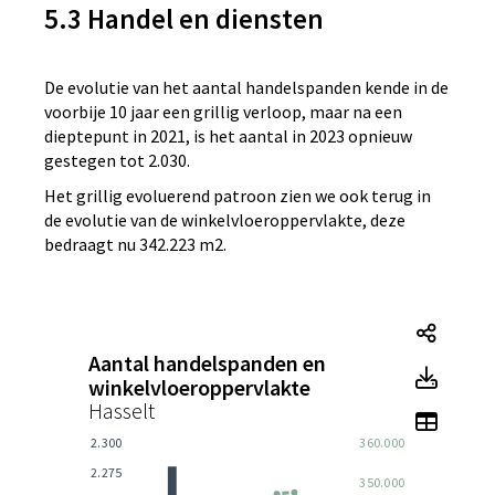
5.3 Handel en diensten
De evolutie van het aantal handelspanden kende in de
voorbije 10 jaar een grillig verloop, maar na een
dieptepunt in 2021, is het aantal in 2023 opnieuw
gestegen tot 2.030.
Het grillig evoluerend patroon zien we ook terug in
de evolutie van de winkelvloeroppervlakte, deze
bedraagt nu 342.223 m2.
Tegel
Aantal handelspanden en
Tegel
winkelvloeroppervlakte
Hasselt
Toon 