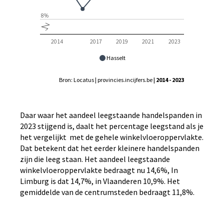
8%
2014
2017
2019
2021
2023
Hasselt
Bron: Locatus | provincies.incijfers.be
| 2014 - 2023
Daar waar het aandeel leegstaande handelspanden in
2023 stijgend is, daalt het percentage leegstand als je
het vergelijkt met de gehele winkelvloeroppervlakte.
Dat betekent dat het eerder kleinere handelspanden
zijn die leeg staan. Het aandeel leegstaande
winkelvloeroppervlakte bedraagt nu 14,6%, In
Limburg is dat 14,7%, in Vlaanderen 10,9%. Het
gemiddelde van de centrumsteden bedraagt 11,8%.