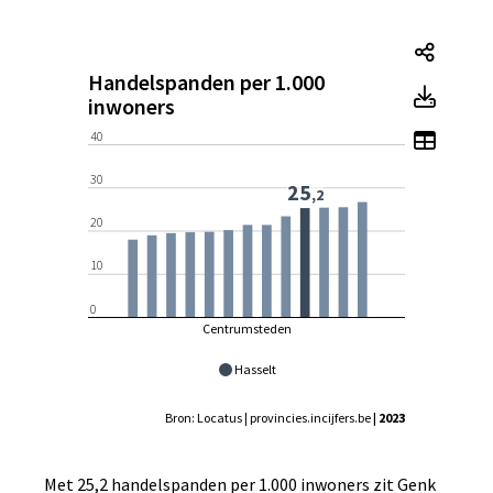
Hande
Handelspanden per 1.000
Hande
inwoners
Toon 
40
30
25
,2
20
10
0
Centrumsteden
Hasselt
Bron: Locatus | provincies.incijfers.be
| 2023
Met 25,2 handelspanden per 1.000 inwoners zit Genk