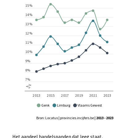
Genk
Limburg
Vlaams Gewest
Bron: Locatus | provincies.incijfers.be
| 2013 - 2023
Het aandeel handelspanden dat leeg staat,