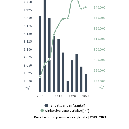
handelspanden [aantal]
winkelvloeropperverlakte [m²]
Bron: Locatus | provincies.incijfers.be
| 2013 - 2023