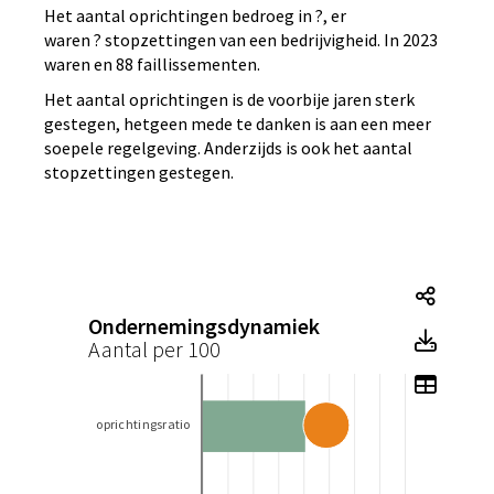
Het aantal oprichtingen bedroeg in ?, er
waren ? stopzettingen van een bedrijvigheid. In 2023
waren en 88 faillissementen.
Het aantal oprichtingen is de voorbije jaren sterk
gestegen, hetgeen mede te danken is aan een meer
soepele regelgeving. Anderzijds is ook het aantal
stopzettingen gestegen.
Tegel
Ondernemingsdynamiek
Tegel
Aantal per 100
Toon 