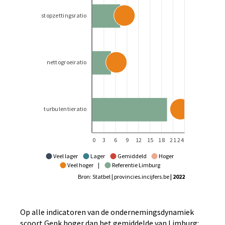
Veel lager
Lager
Gemiddeld
Hoger
Veel hoger
|
Referentie Limburg
Bron: Statbel | provincies.incijfers.be
| 2022
Op alle indicatoren van de ondernemingsdynamiek
scoort Genk hoger dan het gemiddelde van Limburg: