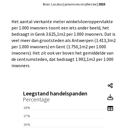
Bron: Locatus | provincies.incijfers.be
| 2023
Het aantal vierkante meter winkelvloeroppervlakte
per 1.000 inwoners toont een iets ander beeld, het
bedraagt in Genk 3.625,1m2 per 1.000 inwoners. Dat is
veel meer dan grootsteden als Antwerpen (1.413,3m2
per 1.000 inwoners) en Gent (1.750,1m2 per 1.000
inwoners). Het zit ook ver boven het gemiddelde van
de centrumsteden, dat bedraagt 1.992,1m2 per 1.000
inwoners.
Tegel
Leegstand handelspanden
Tegel
Percentage
Toon 