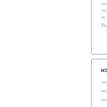
15%
10%
5%
0%
WZ
70%
60%
50%