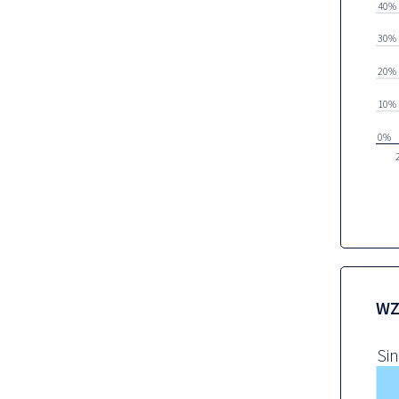
40%
30%
20%
10%
0%
WZ
Sin