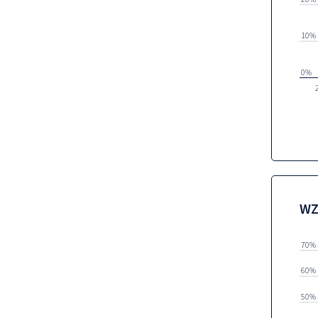
10%
0%
WZ
70%
60%
50%