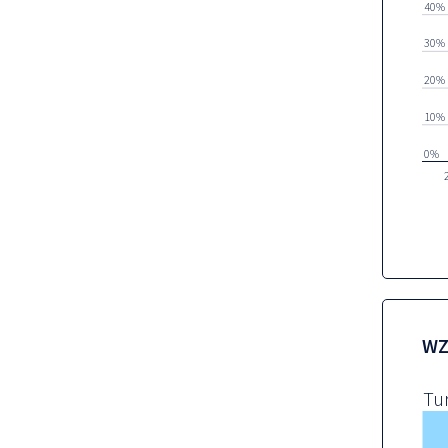
40%
30%
20%
10%
0%
WZ
Tu