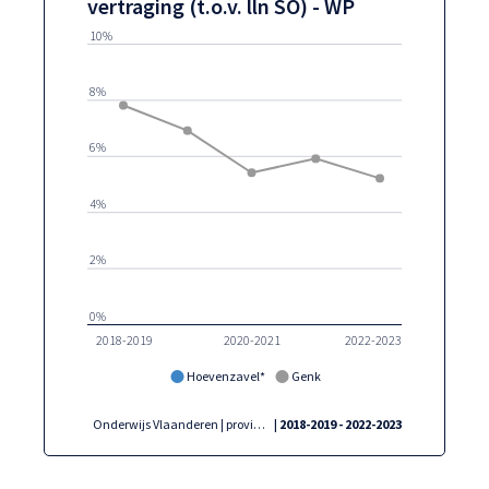
vertraging (t.o.v. lln SO) - WP
10%
8%
6%
4%
2%
0%
2018-2019
2020-2021
2022-2023
Hoevenzavel*
Genk
Onderwijs Vlaanderen | provincies.incijfers.be
| 2018-2019 - 2022-2023