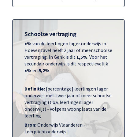
Schoolse vertraging
x%
van de leerlingen lager onderwijs in
Hoevenzavel heeft 2 jaar of meer schoolse
vertraging. In Genk is dit
1,5%
. Voor het
secundair onderwijs is dit respectievelijk
x%
en
5,2%
.
Definitie:
[percentage] leerlingen lager
onderwijs met twee jaar of meer schoolse
vertraging (t.o.v. leerlingen lager
onderwijs) - volgens woonplaats van de
leerling
Bron:
Onderwijs Vlaanderen -
Leerplichtonderwijs |