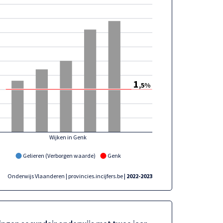
1
,5%
Wijken in Genk
Gelieren (Verborgen waarde)
Genk
Onderwijs Vlaanderen | provincies.incijfers.be
| 2022-2023