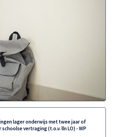
lingen lager onderwijs met twee jaar of
 schoolse vertraging (t.o.v. lln LO) - WP