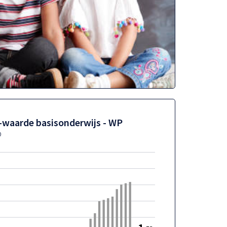
-waarde basisonderwijs - WP
o