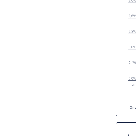
1,6%
1,2%
0,8%
0,4%
0,0%
20