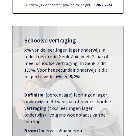
Onderwijs Vlaanderen | provincies.incijfers.be
| 2022-2023
Schoolse vertraging
x%
van de leerlingen lager onderwijs in
Industrieterrein Genk-Zuid heeft 2 jaar of
meer schoolse vertraging. In Genk is dit
1,5%
. Voor het secundair onderwijs is dit
respectievelijk
x%
en
5,2%
.
Definitie:
[percentage] leerlingen lager
onderwijs met twee jaar of meer schoolse
vertraging (t.o.v. leerlingen lager
onderwijs) - volgens woonplaats van de
leerling
Bron:
Onderwijs Vlaanderen -