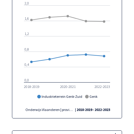
2,0
1,6
1,2
0,8
0,4
0,0
2018-2019
2020-2021
2022-2023
Industrieterrein Genk-Zuid
Genk
Onderwijs Vlaanderen | provincies.incijfers.be
| 2018-2019 - 2022-2023