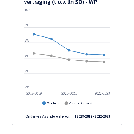
vertraging (t.o.v. lln SO) - WP
10%
8%
6%
4%
2%
0%
2018-2019
2020-2021
2022-2023
Mechelen
Vlaams Gewest
Onderwijs Vlaanderen | provincies.incijfers.be
| 2018-2019 - 2022-2023