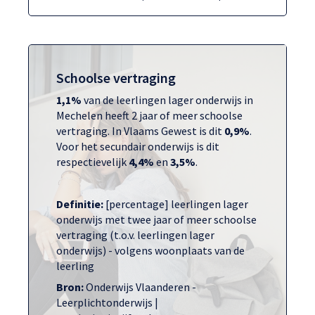
Schoolse vertraging
1,1%
van de leerlingen lager onderwijs in
Mechelen heeft 2 jaar of meer schoolse
vertraging. In Vlaams Gewest is dit
0,9%
.
Voor het secundair onderwijs is dit
respectievelijk
4,4%
en
3,5%
.
Definitie:
[percentage] leerlingen lager
onderwijs met twee jaar of meer schoolse
vertraging (t.o.v. leerlingen lager
onderwijs) - volgens woonplaats van de
leerling
Bron:
Onderwijs Vlaanderen -
Leerplichtonderwijs |