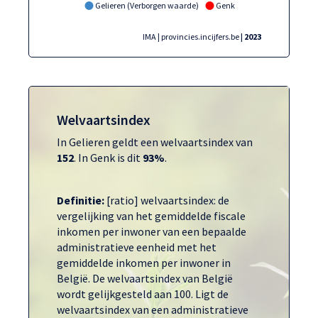
Gelieren (Verborgen waarde)
Genk
IMA | provincies.incijfers.be
| 2023
Welvaartsindex
In Gelieren geldt een welvaartsindex van
152
. In Genk is dit
93%
.
Definitie:
[ratio] welvaartsindex: de
vergelijking van het gemiddelde fiscale
inkomen per inwoner van een bepaalde
administratieve eenheid met het
gemiddelde inkomen per inwoner in
België. De welvaartsindex van België
wordt gelijkgesteld aan 100. Ligt de
welvaartsindex van een administratieve