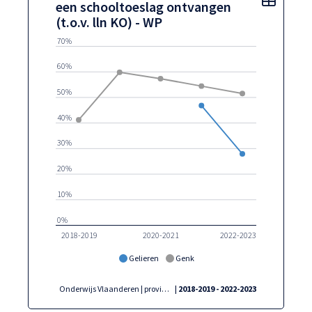
een schooltoeslag ontvangen
(t.o.v. lln KO) - WP
70%
60%
50%
40%
30%
20%
10%
0%
2018-2019
2020-2021
2022-2023
Gelieren
Genk
Onderwijs Vlaanderen | provincies.incijfers.be
| 2018-2019 - 2022-2023