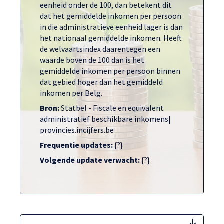
eenheid onder de 100, dan betekent dit
dat het gemiddelde inkomen per persoon
in die administratieve eenheid lager is dan
het nationaal gemiddelde inkomen. Heeft
de welvaartsindex daarentegen een
waarde boven de 100 dan is het
gemiddelde inkomen per persoon binnen
dat gebied hoger dan het gemiddeld
inkomen per Belg.
Bron:
Statbel - Fiscale en equivalent
administratief beschikbare inkomens|
provincies.incijfers.be
Frequentie updates:
{?}
Volgende update verwacht:
{?}
welva