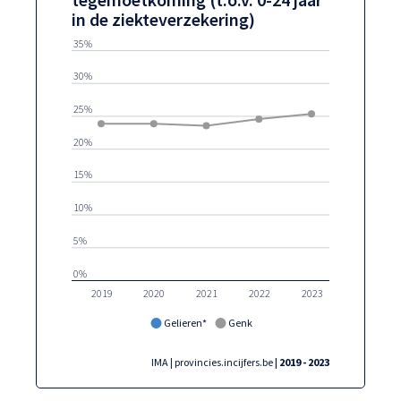
in de ziekteverzekering)
35%
30%
25%
20%
15%
10%
5%
0%
2019
2020
2021
2022
2023
Gelieren*
Genk
IMA | provincies.incijfers.be
| 2019 - 2023