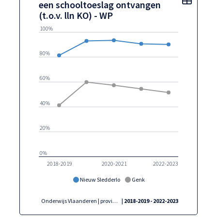
een schooltoeslag ontvangen
(t.o.v. lln KO) - WP
100%
80%
60%
40%
20%
0%
2018-2019
2020-2021
2022-2023
Nieuw Sledderlo
Genk
Onderwijs Vlaanderen | provincies.incijfers.be
| 2018-2019 - 2022-2023