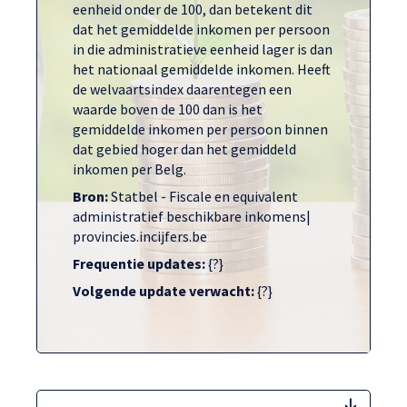
eenheid onder de 100, dan betekent dit
dat het gemiddelde inkomen per persoon
in die administratieve eenheid lager is dan
het nationaal gemiddelde inkomen. Heeft
de welvaartsindex daarentegen een
waarde boven de 100 dan is het
gemiddelde inkomen per persoon binnen
dat gebied hoger dan het gemiddeld
inkomen per Belg.
Bron:
Statbel - Fiscale en equivalent
administratief beschikbare inkomens|
provincies.incijfers.be
Frequentie updates:
{?}
Volgende update verwacht:
{?}
welva