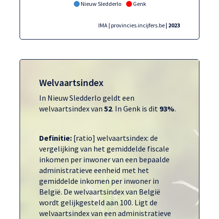
Nieuw Sledderlo
Genk
IMA | provincies.incijfers.be
| 2023
Welvaartsindex
In Nieuw Sledderlo geldt een
welvaartsindex van
52
. In Genk is dit
93%
.
Definitie:
[ratio] welvaartsindex: de
vergelijking van het gemiddelde fiscale
inkomen per inwoner van een bepaalde
administratieve eenheid met het
gemiddelde inkomen per inwoner in
België. De welvaartsindex van België
wordt gelijkgesteld aan 100. Ligt de
welvaartsindex van een administratieve