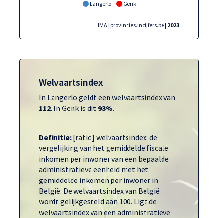
Langerlo
Genk
IMA | provincies.incijfers.be
| 2023
Welvaartsindex
In Langerlo geldt een welvaartsindex van
112
. In Genk is dit
93%
.
Definitie:
[ratio] welvaartsindex: de
vergelijking van het gemiddelde fiscale
inkomen per inwoner van een bepaalde
administratieve eenheid met het
gemiddelde inkomen per inwoner in
België. De welvaartsindex van België
wordt gelijkgesteld aan 100. Ligt de
welvaartsindex van een administratieve