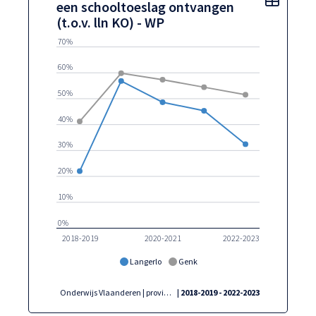
een schooltoeslag ontvangen
(t.o.v. lln KO) - WP
70%
60%
50%
40%
30%
20%
10%
0%
2018-2019
2020-2021
2022-2023
Langerlo
Genk
Onderwijs Vlaanderen | provincies.incijfers.be
| 2018-2019 - 2022-2023