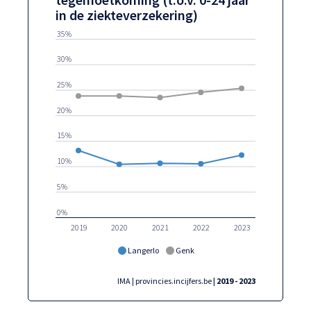
in de ziekteverzekering)
35%
30%
25%
20%
15%
10%
5%
0%
2019
2020
2021
2022
2023
Langerlo
Genk
IMA | provincies.incijfers.be
| 2019 - 2023