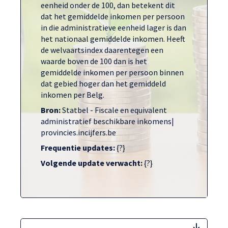
eenheid onder de 100, dan betekent dit
dat het gemiddelde inkomen per persoon
in die administratieve eenheid lager is dan
het nationaal gemiddelde inkomen. Heeft
de welvaartsindex daarentegen een
waarde boven de 100 dan is het
gemiddelde inkomen per persoon binnen
dat gebied hoger dan het gemiddeld
inkomen per Belg.
Bron:
Statbel - Fiscale en equivalent
administratief beschikbare inkomens|
provincies.incijfers.be
Frequentie updates:
{?}
Volgende update verwacht:
{?}
welva