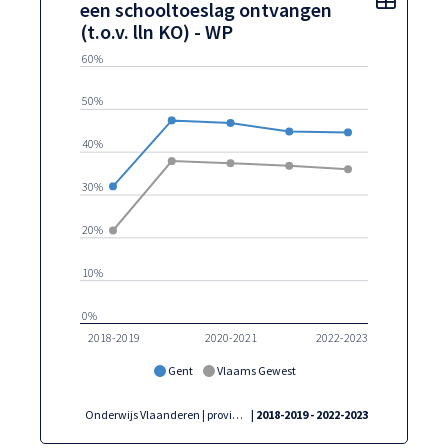
een schooltoeslag ontvangen
(t.o.v. lln KO) - WP
60%
50%
40%
30%
20%
10%
0%
2018-2019
2020-2021
2022-2023
Gent
Vlaams Gewest
Onderwijs Vlaanderen | provincies.incijfers.be
| 2018-2019 - 2022-2023