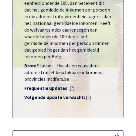
eenheid onder de 100, dan betekent dit
dat het gemiddelde inkomen per persoon
in die administratieve eenheid lager is dan
het nationaal gemiddelde inkomen. Heeft
de welvaartsindex daarentegen een
waarde boven de 100 dan is het
gemiddelde inkomen per persoon binnen
dat gebied hoger dan het gemiddeld
inkomen per Belg.
Bron:
Statbel - Fiscale en equivalent
administratief beschikbare inkomens|
provincies.incijfers.be
Frequentie updates:
{?}
Volgende update verwacht:
{?}
welva