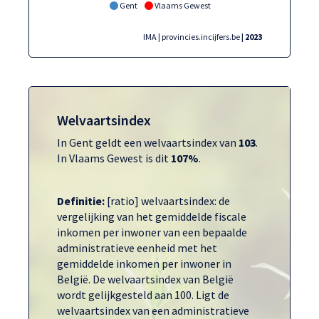
Gent
Vlaams Gewest
IMA | provincies.incijfers.be
| 2023
Welvaartsindex
In Gent geldt een welvaartsindex van
103
.
In Vlaams Gewest is dit
107%
.
Definitie:
[ratio] welvaartsindex: de
vergelijking van het gemiddelde fiscale
inkomen per inwoner van een bepaalde
administratieve eenheid met het
gemiddelde inkomen per inwoner in
België. De welvaartsindex van België
wordt gelijkgesteld aan 100. Ligt de
welvaartsindex van een administratieve