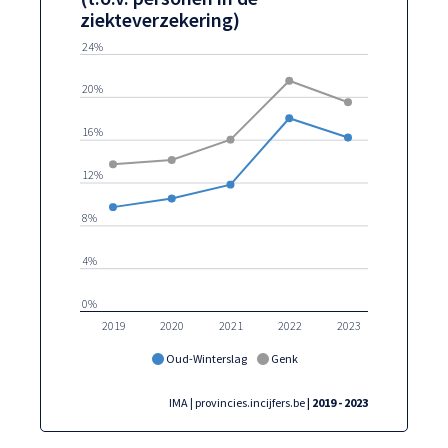
ziekteverzekering)
24%
20%
16%
12%
8%
4%
0%
2019
2020
2021
2022
2023
Oud-Winterslag
Genk
IMA | provincies.incijfers.be
| 2019 - 2023