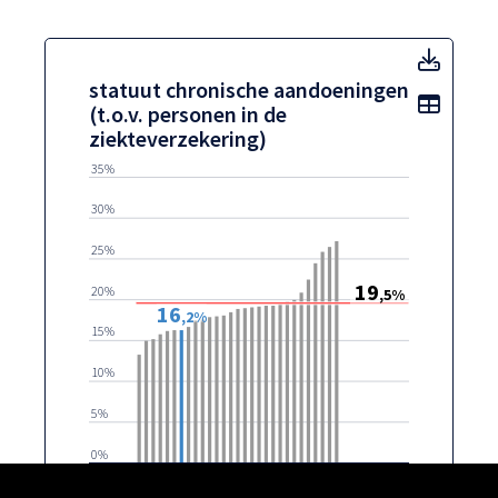
statuu
statuut chronische aandoeningen
Toon t
(t.o.v. personen in de
ziekteverzekering)
35%
30%
25%
19
20%
,5%
16
,2%
15%
10%
5%
0%
Wijken in Genk