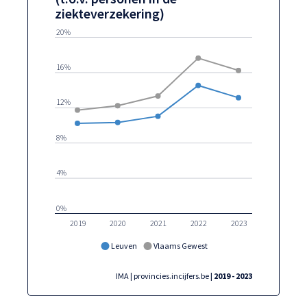
ziekteverzekering)
20%
16%
12%
8%
4%
0%
2019
2020
2021
2022
2023
Leuven
Vlaams Gewest
IMA | provincies.incijfers.be
| 2019 - 2023