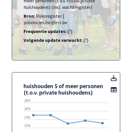
meer personen (t.o.v. totaal private
huishoudens) (incl. wachtregister)
Bron:
Rijksregister |
provincies.incijfers.be
Frequentie updates:
{?}
Volgende update verwacht:
{?}
huisho
huishouden 5 of meer personen
Toon t
(t.o.v. private huishoudens)
18%
16%
14%
12%