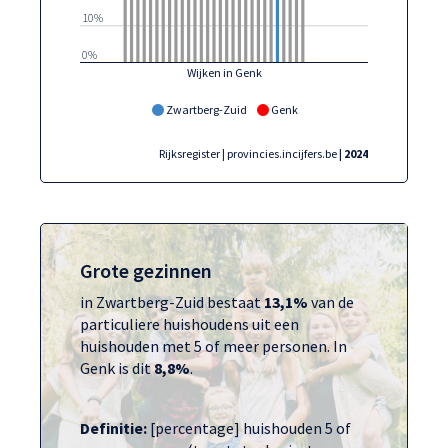
10%
0%
Wijken in Genk
Zwartberg-Zuid
Genk
Rijksregister | provincies.incijfers.be
| 2024
Grote gezinnen
in Zwartberg-Zuid bestaat
13,1%
van de
particuliere huishoudens uit een
huishouden met 5 of meer personen. In
Genk is dit
8,8%
.
Definitie:
[percentage] huishouden 5 of