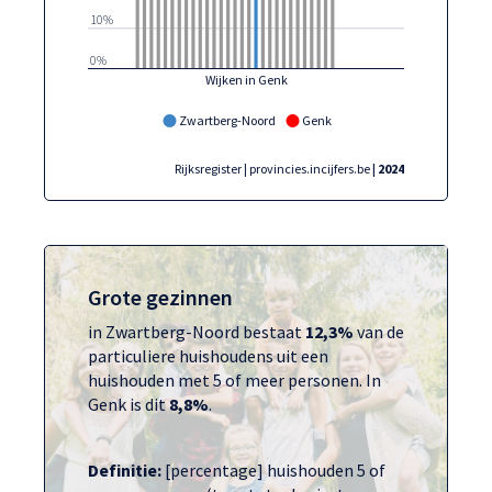
10%
0%
Wijken in Genk
Zwartberg-Noord
Genk
Rijksregister | provincies.incijfers.be
| 2024
Grote gezinnen
in Zwartberg-Noord bestaat
12,3%
van de
particuliere huishoudens uit een
huishouden met 5 of meer personen. In
Genk is dit
8,8%
.
Definitie:
[percentage] huishouden 5 of