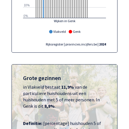
10%
0%
Wijken in Genk
Vlakveld
Genk
Rijksregister | provincies.incijfers.be
| 2024
Grote gezinnen
in Vlakveld bestaat
11,9%
van de
particuliere huishoudens uit een
huishouden met 5 of meer personen. In
Genk is dit
8,8%
.
Definitie:
[percentage] huishouden 5 of