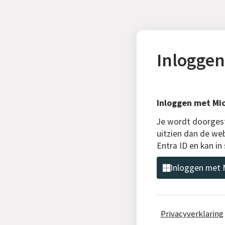
Inloggen
Inloggen met Mic
Je wordt doorgest
uitzien dan de web
Entra ID en kan i
Inloggen met M
Privacyverklaring