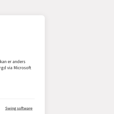
 kan er anders
rgd via Microsoft
Swing software