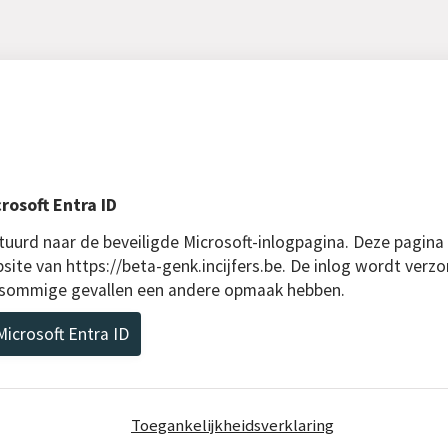
rosoft Entra ID
uurd naar de beveiligde Microsoft-inlogpagina. Deze pagina
site van https://beta-genk.incijfers.be. De inlog wordt verzo
n sommige gevallen een andere opmaak hebben.
icrosoft Entra ID
Toegankelijkheidsverklaring