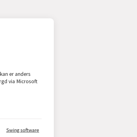
 kan er anders
rgd via Microsoft
Swing software