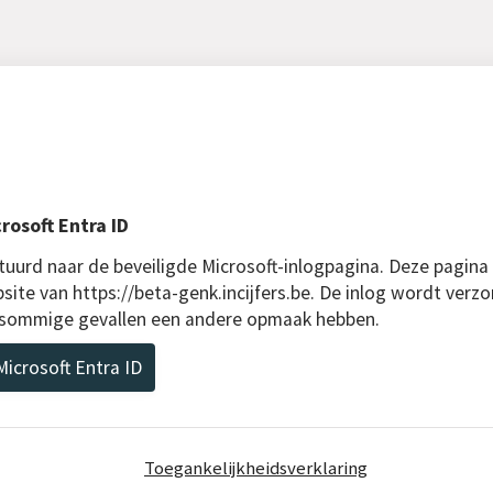
rosoft Entra ID
uurd naar de beveiligde Microsoft-inlogpagina. Deze pagina
site van https://beta-genk.incijfers.be. De inlog wordt verzo
n sommige gevallen een andere opmaak hebben.
icrosoft Entra ID
Toegankelijkheidsverklaring