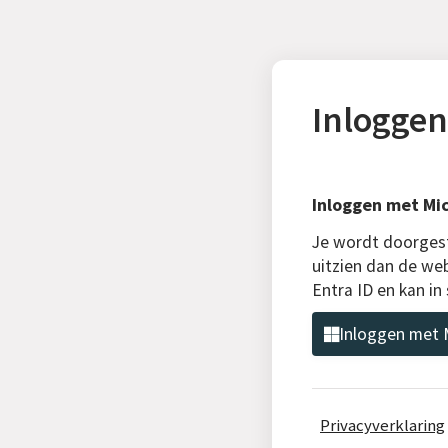
Inloggen
Inloggen met Mic
Je wordt doorgest
uitzien dan de web
Entra ID en kan i
Inloggen met M
Privacyverklaring