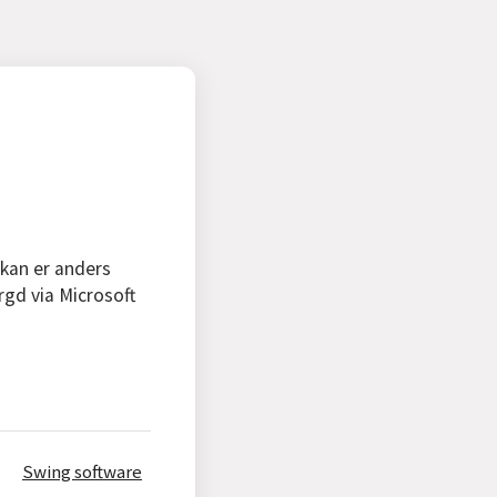
 kan er anders
rgd via Microsoft
Swing software