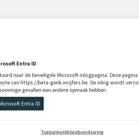
rosoft Entra ID
uurd naar de beveiligde Microsoft-inlogpagina. Deze pagina
site van https://beta-genk.incijfers.be. De inlog wordt verzo
n sommige gevallen een andere opmaak hebben.
icrosoft Entra ID
Toegankelijkheidsverklaring