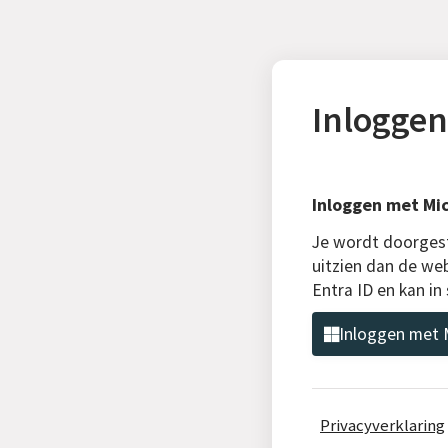
Inloggen
Inloggen met Mic
Je wordt doorgest
uitzien dan de web
Entra ID en kan i
Inloggen met M
Privacyverklaring