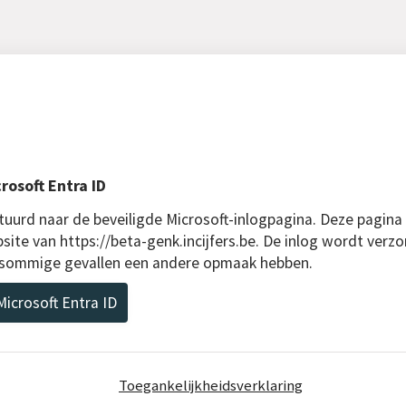
rosoft Entra ID
uurd naar de beveiligde Microsoft-inlogpagina. Deze pagina
site van https://beta-genk.incijfers.be. De inlog wordt verzo
n sommige gevallen een andere opmaak hebben.
icrosoft Entra ID
Toegankelijkheidsverklaring