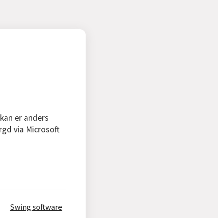
 kan er anders
rgd via Microsoft
Swing software