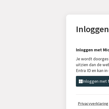
Inloggen
Inloggen met Mic
Je wordt doorgest
uitzien dan de web
Entra ID en kan i
Inloggen met M
Privacyverklaring