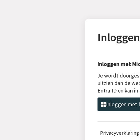
Inloggen
Inloggen met Mic
Je wordt doorgest
uitzien dan de web
Entra ID en kan i
Inloggen met M
Privacyverklaring