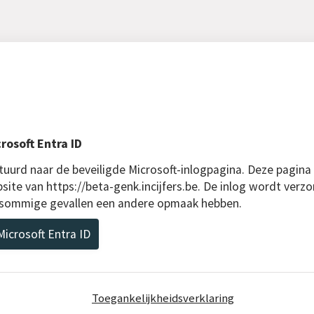
rosoft Entra ID
uurd naar de beveiligde Microsoft-inlogpagina. Deze pagina
site van https://beta-genk.incijfers.be. De inlog wordt verzo
n sommige gevallen een andere opmaak hebben.
icrosoft Entra ID
Toegankelijkheidsverklaring