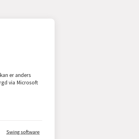
 kan er anders
rgd via Microsoft
Swing software