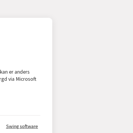
 kan er anders
rgd via Microsoft
Swing software