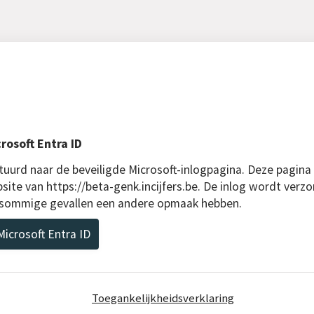
rosoft Entra ID
uurd naar de beveiligde Microsoft-inlogpagina. Deze pagina
site van https://beta-genk.incijfers.be. De inlog wordt verzo
n sommige gevallen een andere opmaak hebben.
icrosoft Entra ID
Toegankelijkheidsverklaring