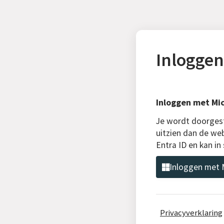
Inloggen
Inloggen met Mic
Je wordt doorgest
uitzien dan de web
Entra ID en kan i
Inloggen met M
Privacyverklaring