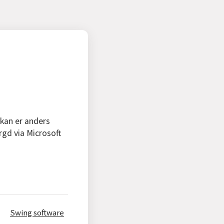
 kan er anders
rgd via Microsoft
Swing software