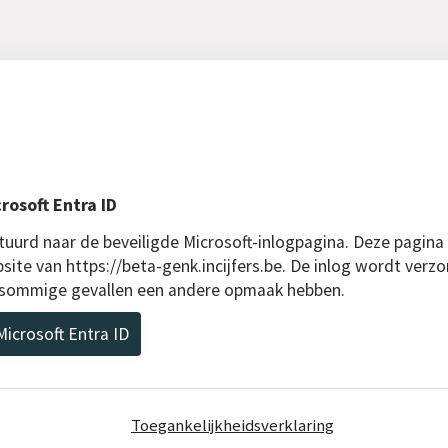
rosoft Entra ID
uurd naar de beveiligde Microsoft-inlogpagina. Deze pagina
site van https://beta-genk.incijfers.be. De inlog wordt verzo
n sommige gevallen een andere opmaak hebben.
icrosoft Entra ID
Toegankelijkheidsverklaring