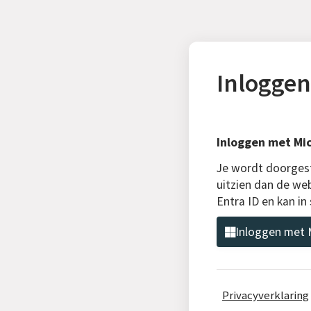
Inloggen
Inloggen met Mic
Je wordt doorgest
uitzien dan de web
Entra ID en kan i
Inloggen met M
Privacyverklaring