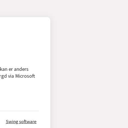
 kan er anders
rgd via Microsoft
Swing software