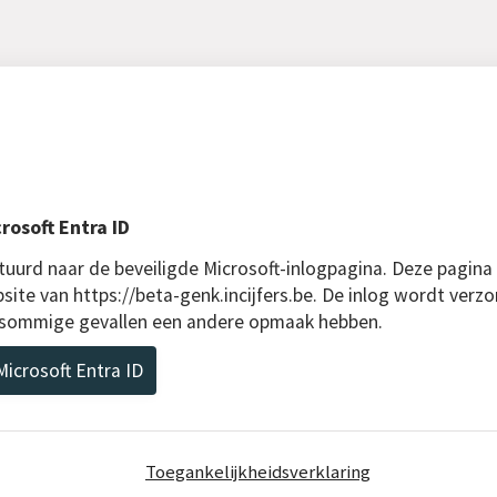
rosoft Entra ID
uurd naar de beveiligde Microsoft-inlogpagina. Deze pagina
site van https://beta-genk.incijfers.be. De inlog wordt verzo
n sommige gevallen een andere opmaak hebben.
icrosoft Entra ID
Toegankelijkheidsverklaring