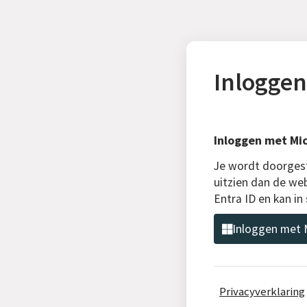
Inloggen
Inloggen met Mic
Je wordt doorgest
uitzien dan de web
Entra ID en kan i
Inloggen met M
Privacyverklaring