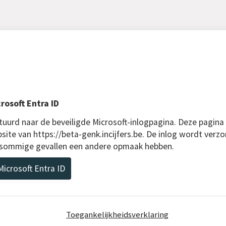
rosoft Entra ID
uurd naar de beveiligde Microsoft-inlogpagina. Deze pagina
site van https://beta-genk.incijfers.be. De inlog wordt verzo
n sommige gevallen een andere opmaak hebben.
icrosoft Entra ID
Toegankelijkheidsverklaring