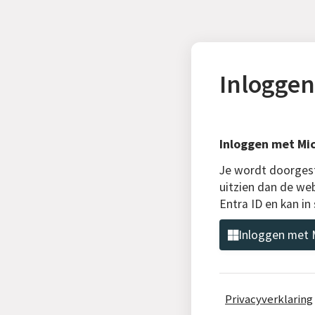
Inloggen
Inloggen met Mic
Je wordt doorgest
uitzien dan de web
Entra ID en kan i
Inloggen met M
Privacyverklaring