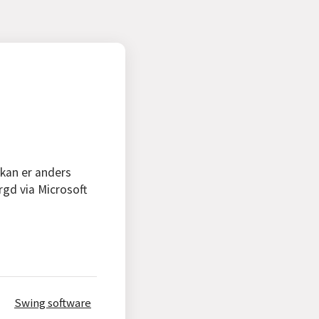
 kan er anders
rgd via Microsoft
Swing software