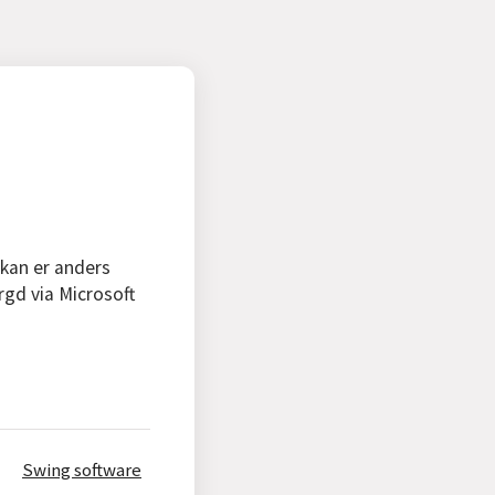
 kan er anders
rgd via Microsoft
Swing software