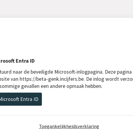
rosoft Entra ID
uurd naar de beveiligde Microsoft-inlogpagina. Deze pagina
site van https://beta-genk.incijfers.be. De inlog wordt verzo
n sommige gevallen een andere opmaak hebben.
icrosoft Entra ID
Toegankelijkheidsverklaring