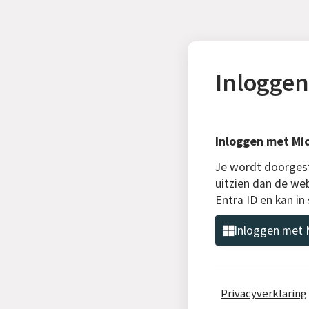
Inloggen
Inloggen met Mic
Je wordt doorgest
uitzien dan de web
Entra ID en kan i
Inloggen met M
Privacyverklaring