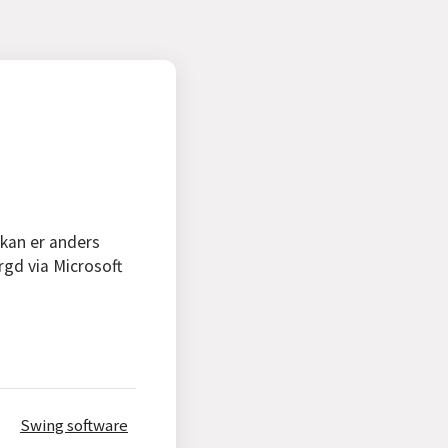
 kan er anders
rgd via Microsoft
Swing software