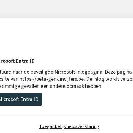
rosoft Entra ID
uurd naar de beveiligde Microsoft-inlogpagina. Deze pagina
site van https://beta-genk.incijfers.be. De inlog wordt verzo
n sommige gevallen een andere opmaak hebben.
icrosoft Entra ID
Toegankelijkheidsverklaring