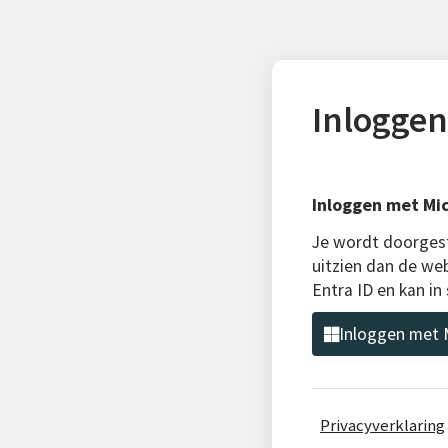
Inloggen
Inloggen met Mic
Je wordt doorgest
uitzien dan de web
Entra ID en kan i
Inloggen met M
Privacyverklaring