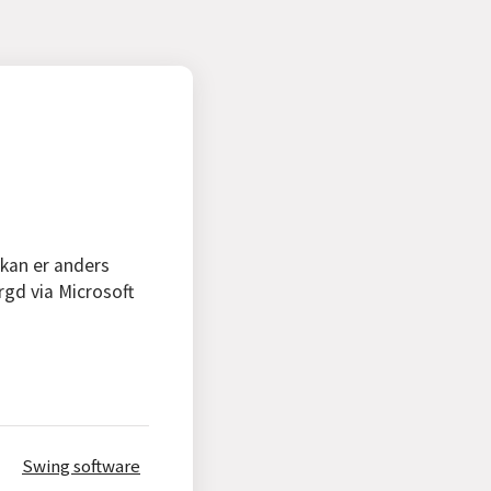
 kan er anders
rgd via Microsoft
Swing software