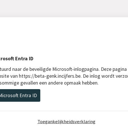
rosoft Entra ID
uurd naar de beveiligde Microsoft-inlogpagina. Deze pagina
site van https://beta-genk.incijfers.be. De inlog wordt verzo
n sommige gevallen een andere opmaak hebben.
icrosoft Entra ID
Toegankelijkheidsverklaring