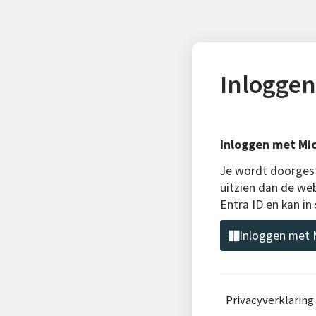
Inloggen
Inloggen met Mic
Je wordt doorgest
uitzien dan de web
Entra ID en kan i
Inloggen met M
Privacyverklaring