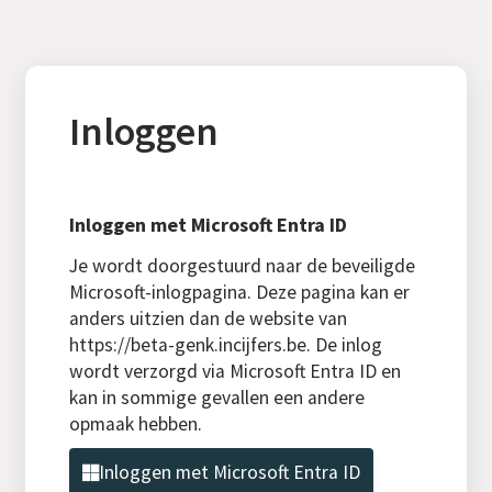
Inloggen
Inloggen met Microsoft Entra ID
Je wordt doorgestuurd naar de beveiligde
Microsoft-inlogpagina. Deze pagina kan er
anders uitzien dan de website van
https://beta-genk.incijfers.be. De inlog
wordt verzorgd via Microsoft Entra ID en
kan in sommige gevallen een andere
opmaak hebben.
Inloggen met Microsoft Entra ID