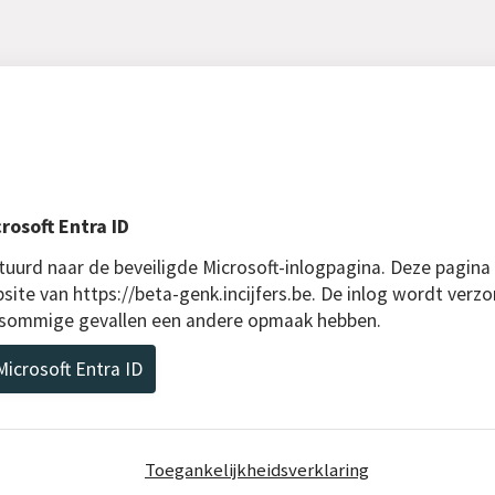
rosoft Entra ID
uurd naar de beveiligde Microsoft-inlogpagina. Deze pagina
site van https://beta-genk.incijfers.be. De inlog wordt verzo
n sommige gevallen een andere opmaak hebben.
icrosoft Entra ID
Toegankelijkheidsverklaring