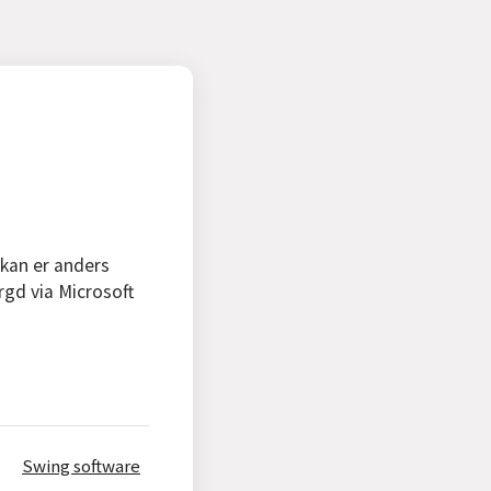
 kan er anders
rgd via Microsoft
Swing software