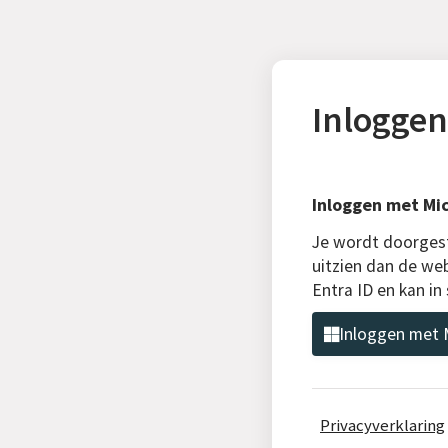
Inloggen
Inloggen met Mic
Je wordt doorgest
uitzien dan de web
Entra ID en kan i
Inloggen met M
Privacyverklaring